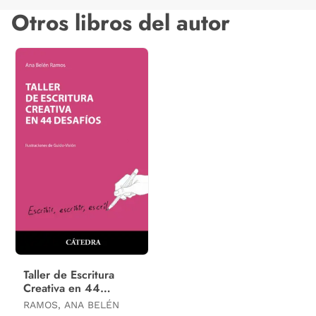
Otros libros del autor
Taller de Escritura
Creativa en 44
Desafíos
RAMOS, ANA BELÉN