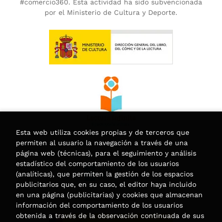
#comercio360. Esta actividad ha sido subvencionada
por el Ministerio de Cultura y Deporte.
Esta web utiliza cookies propias y de terceros que
permiten al usuario la navegación a través de una
página web (técnicas), para el seguimiento y análisis
estadístico del comportamiento de los usuarios
(analíticas), que permiten la gestión de los espacios
publicitarios que, en su caso, el editor haya incluido
en una página (publicitarias) y cookies que almacenan
información del comportamiento de los usuarios
obtenida a través de la observación continuada de sus