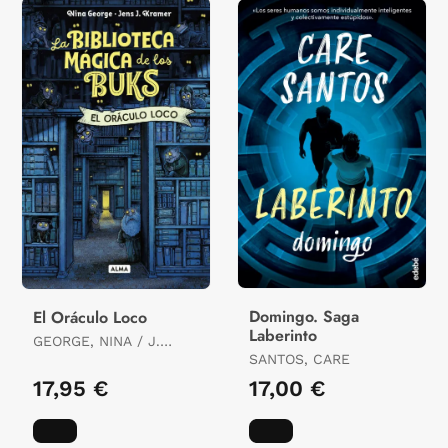
Domingo. Saga
El Oráculo Loco
Laberinto
GEORGE, NINA / J.
KRAMMER, JENS
SANTOS, CARE
17,95 €
17,00 €