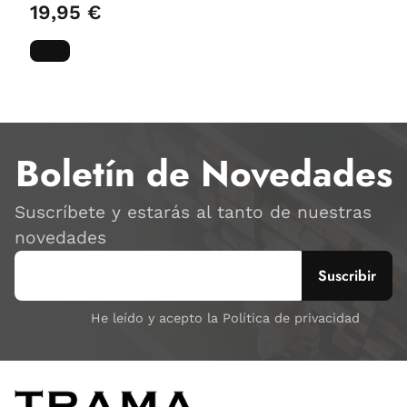
19,95 €
Boletín de Novedades
Suscríbete y estarás al tanto de nuestras
novedades
He leído y acepto la Política de privacidad