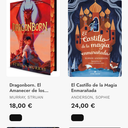
Dragonborn. El
El Castillo de la Magia
Amanecer de los
Enmarañada
Dragones
MURRAY, STRUAN
ANDERSON, SOPHIE
18,00 €
24,00 €