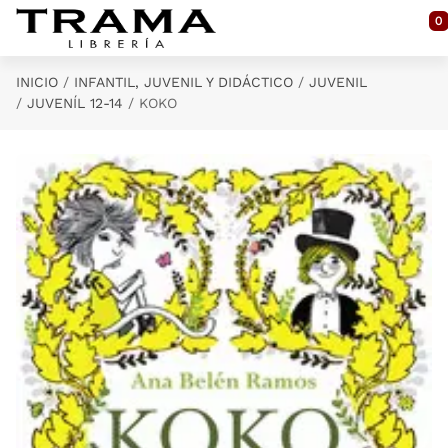
Saltar al contenido principal
0
INICIO
INFANTIL, JUVENIL Y DIDÁCTICO
JUVENIL
JUVENÍL 12-14
KOKO