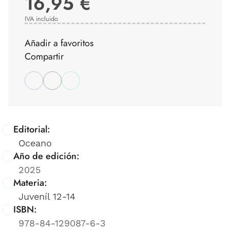
16,95 €
IVA incluido
Añadir a favoritos
Compartir
Editorial:
Oceano
Año de edición:
2025
Materia:
Juveníl 12-14
ISBN:
978-84-129087-6-3