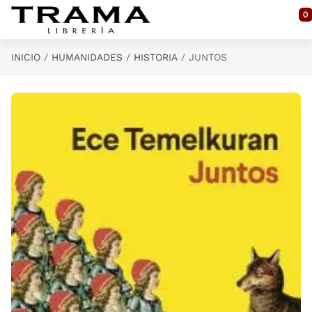
Saltar al contenido principal
0
INICIO
HUMANIDADES
HISTORIA
JUNTOS