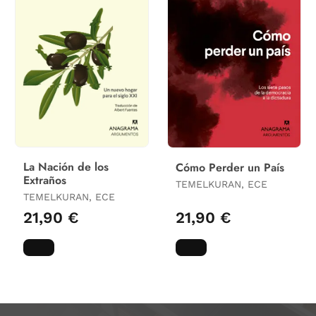
La Nación de los
Cómo Perder un País
Extraños
TEMELKURAN, ECE
TEMELKURAN, ECE
21,90 €
21,90 €