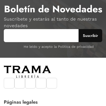
Boletín de Novedades
Suscríbete y estarás al tanto de nuestras
novedades
He leído y acepto la Política de privacidad
Páginas legales