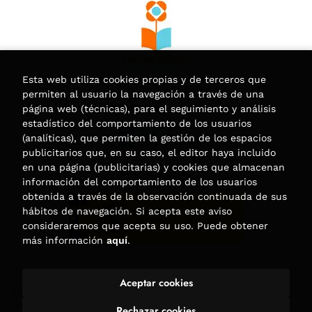
Esta web utiliza cookies propias y de terceros que
permiten al usuario la navegación a través de una
página web (técnicas), para el seguimiento y análisis
estadístico del comportamiento de los usuarios
(analíticas), que permiten la gestión de los espacios
publicitarios que, en su caso, el editor haya incluido
en una página (publicitarias) y cookies que almacenan
información del comportamiento de los usuarios
obtenida a través de la observación continuada de sus
hábitos de navegación. Si acepta este aviso
consideraremos que acepta su uso. Puede obtener
más información
aquí
.
Aceptar cookies
2026 ©
Librería Trama
. Todos los Derechos Reservados |
Trevenque Group
Rechazar cookies