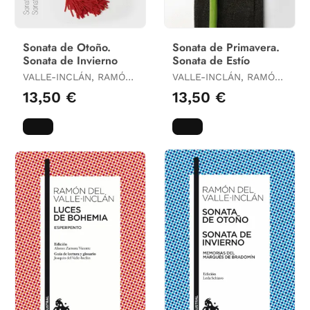
Sonata de Otoño.
Sonata de Primavera.
Sonata de Invierno
Sonata de Estío
VALLE-INCLÁN, RAMÓN
VALLE-INCLÁN, RAMÓN
DEL
DEL
13,50 €
13,50 €