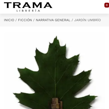
Saltar al contenido principal
0
INICIO
FICCIÓN
NARRATIVA GENERAL
JARDÍN UMBRÍO