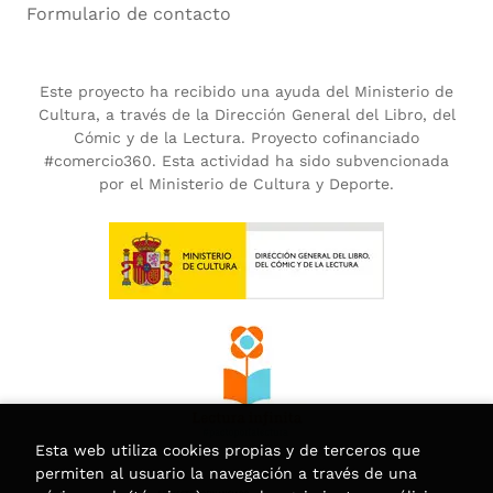
Formulario de contacto
Este proyecto ha recibido una ayuda del Ministerio de
Cultura, a través de la Dirección General del Libro, del
Cómic y de la Lectura. Proyecto cofinanciado
#comercio360. Esta actividad ha sido subvencionada
por el Ministerio de Cultura y Deporte.
Esta web utiliza cookies propias y de terceros que
permiten al usuario la navegación a través de una