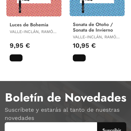
Sonata de Otoño /
Luces de Bohemia
Sonata de Invierno
VALLE-INCLÁN, RAMÓN
DEL
VALLE-INCLÁN, RAMÓN
DEL
9,95 €
10,95 €
Boletín de Novedades
Suscríbete y estarás al tanto de nuestras
novedades