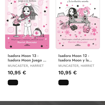
Isadora Moon 13 -
Isadora Moon 12 -
Isadora Moon Juega a
Isadora Moon y la
Ser Doctora
Invitacion Secreta
MUNCASTER, HARRIET
MUNCASTER, HARRIET
10,95 €
10,95 €