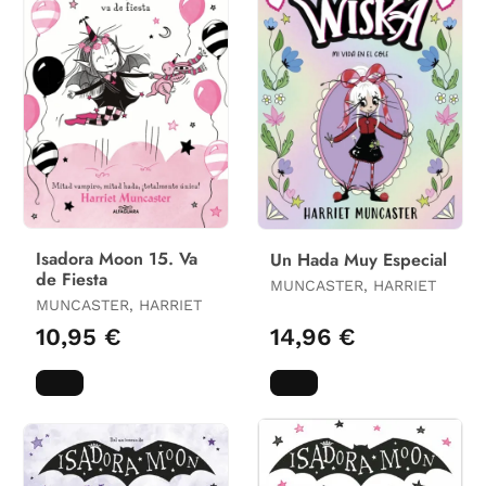
Isadora Moon 15. Va
Un Hada Muy Especial
de Fiesta
MUNCASTER, HARRIET
MUNCASTER, HARRIET
10,95 €
14,96 €