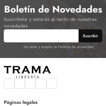
Boletín de Novedades
Suscríbete y estarás al tanto de nuestras
novedades
He leído y acepto la Política de privacidad
Páginas legales