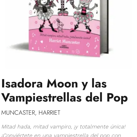
Isadora Moon y las
Vampiestrellas del Pop
MUNCASTER, HARRIET
Mitad hada, mitad vampiro, ¡y totalmente única!
¡Conviértete en una vampiestrella del pop con