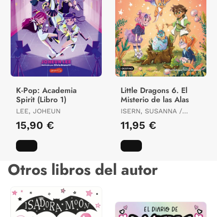
K-Pop: Academia
Little Dragons 6. El
Spirit (Libro 1)
Misterio de las Alas
LEE, JOHEUN
ISERN, SUSANNA /
MACEIRAS SOARES,
15,90 €
11,95 €
MELISA
Otros libros del autor