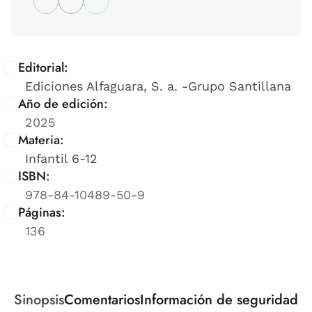
Editorial:
Ediciones Alfaguara, S. a. -Grupo Santillana
Año de edición:
2025
Materia:
Infantil 6-12
ISBN:
978-84-10489-50-9
Páginas:
136
Sinopsis
Comentarios
Información de seguridad