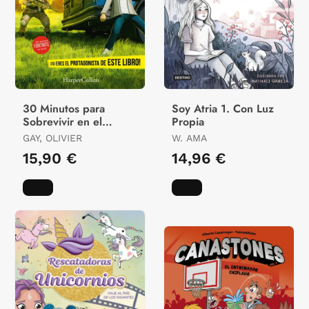
30 Minutos para
Soy Atria 1. Con Luz
Sobrevivir en el
Propia
Infierno de Fortnite
GAY, OLIVIER
W. AMA
15,90 €
14,96 €