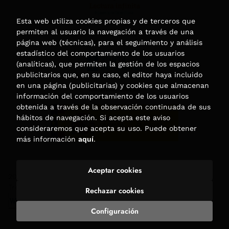
Esta web utiliza cookies propias y de terceros que
permiten al usuario la navegación a través de una
página web (técnicas), para el seguimiento y análisis
estadístico del comportamiento de los usuarios
(analíticas), que permiten la gestión de los espacios
publicitarios que, en su caso, el editor haya incluido
en una página (publicitarias) y cookies que almacenan
información del comportamiento de los usuarios
obtenida a través de la observación continuada de sus
hábitos de navegación. Si acepta este aviso
consideraremos que acepta su uso. Puede obtener
más información
aquí
.
Aceptar cookies
2026 ©
Librería Trama
. Todos los Derechos Reservados |
Trevenque Group
Rechazar cookies
Configuración