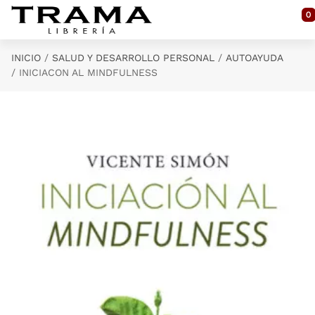
Saltar al contenido principal
0
INICIO
SALUD Y DESARROLLO PERSONAL
AUTOAYUDA
INICIACON AL MINDFULNESS