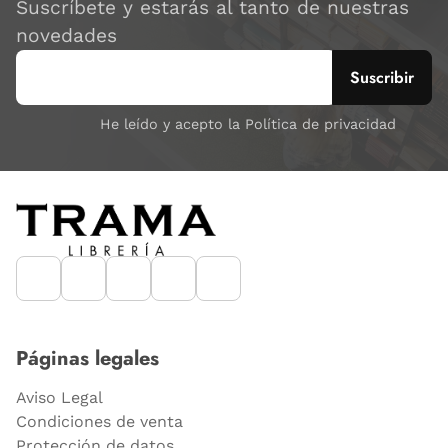
Suscríbete y estarás al tanto de nuestras
novedades
He leído y acepto la Política de privacidad
Páginas legales
Aviso Legal
Condiciones de venta
Protección de datos