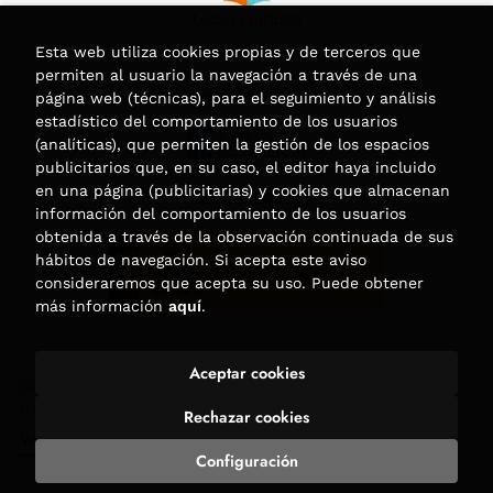
Esta web utiliza cookies propias y de terceros que
permiten al usuario la navegación a través de una
página web (técnicas), para el seguimiento y análisis
estadístico del comportamiento de los usuarios
(analíticas), que permiten la gestión de los espacios
publicitarios que, en su caso, el editor haya incluido
en una página (publicitarias) y cookies que almacenan
información del comportamiento de los usuarios
obtenida a través de la observación continuada de sus
hábitos de navegación. Si acepta este aviso
consideraremos que acepta su uso. Puede obtener
más información
aquí
.
Aceptar cookies
2026 ©
Librería Trama
. Todos los Derechos Reservados |
Trevenque Group
Rechazar cookies
Configuración