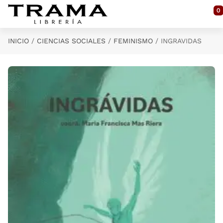
Saltar al contenido principal
0
INICIO
CIENCIAS SOCIALES
FEMINISMO
INGRAVIDAS