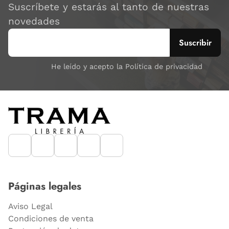
Suscríbete y estarás al tanto de nuestras
novedades
He leído y acepto la Política de privacidad
Páginas legales
Aviso Legal
Condiciones de venta