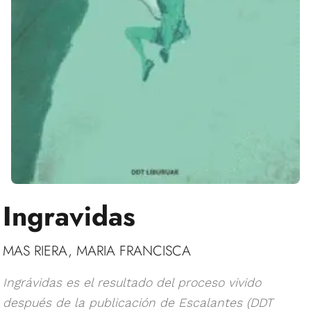
Ingravidas
MAS RIERA, MARIA FRANCISCA
Ingrávidas es el resultado del proceso vivido
después de la publicación de Escalantes (DDT