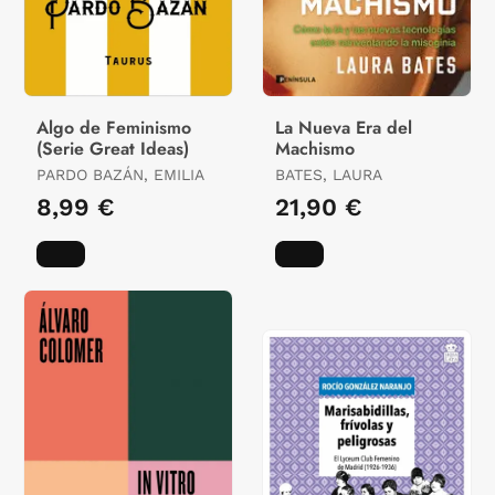
Algo de Feminismo
La Nueva Era del
(Serie Great Ideas)
Machismo
PARDO BAZÁN, EMILIA
BATES, LAURA
8,99 €
21,90 €