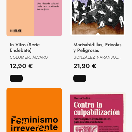
In Vitro (Serie
Marisabidillas, Frívolas
Endebate)
y Peligrosas
COLOMER, ÁLVARO
GONZÁLEZ NARANJO,
ROCÍO
12,90 €
21,90 €