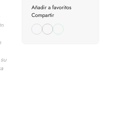
Añadir a favoritos
Compartir
Un
n
 su
sa