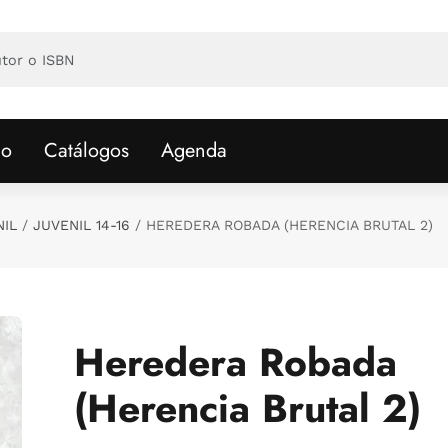
io
Catálogos
Agenda
NIL
JUVENIL 14-16
HEREDERA ROBADA (HERENCIA BRUTAL 2)
Heredera Robada
(Herencia Brutal 2)