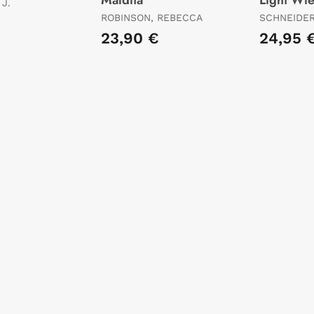
 J.
ROBINSON, REBECCA
SCHNEIDER
23,90 €
24,95 