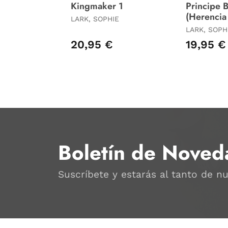
Kingmaker 1
Principe B
(Herencia 
LARK, SOPHIE
LARK, SOPH
20,95 €
19,95 €
Boletín de Noved
Suscríbete y estarás al tanto de n