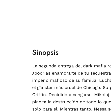
Sinopsis
La segunda entrega del dark mafia r
¿podrías enamorarte de tu secuestrad
imperio mafioso de su familia. Lucha
el gánster más cruel de Chicago. Su 
Griffin. Decidido a vengarse, Mikola
planea la destrucción de todo lo que
sólo para él. Mientras tanto, Nessa 