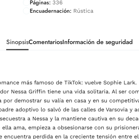
Páginas:
336
Encuadernación:
Rústica
Sinopsis
Comentarios
Información de seguridad
omance más famoso de TikTok: vuelve Sophie Lark. U
or Nessa Griffin tiene una vida solitaria. Al ser co
 por demostrar su valía en casa y en su competitiv
padre adoptivo lo salvó de las calles de Varsovia y
j secuestra a Nessa y la mantiene cautiva en su dec
 ella ama, empieza a obsesionarse con su prisionera
se encuentra perdida en la creciente tensión entre e