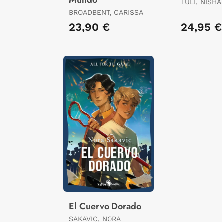
TULI, NISHA
BROADBENT, CARISSA
23,90 €
24,95 €
El Cuervo Dorado
SAKAVIC, NORA