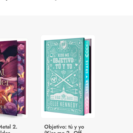
etal 2.
Objetivo: tú y yo
lder
(Kiss me 2 - Off