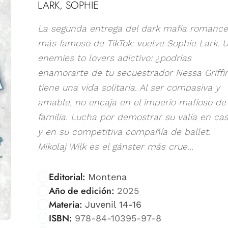
LARK, SOPHIE
La segunda entrega del dark mafia romance
más famoso de TikTok: vuelve Sophie Lark. 
enemies to lovers adictivo: ¿podrías
enamorarte de tu secuestrador Nessa Griffi
tiene una vida solitaria. Al ser compasiva y
amable, no encaja en el imperio mafioso de
familia. Lucha por demostrar su valía en ca
y en su competitiva compañía de ballet.
Mikolaj Wilk es el gánster más crue...
Editorial:
Montena
Año de edición:
2025
Materia:
Juvenil 14-16
ISBN:
978-84-10395-97-8