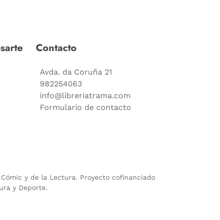
sarte
Contacto
Avda. da Coruña 21
982254063
info@libreriatrama.com
Formulario de contacto
l Cómic y de la Lectura. Proyecto cofinanciado
ura y Deporte.