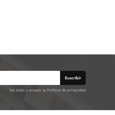
He leído y acepto la Política de privacidad