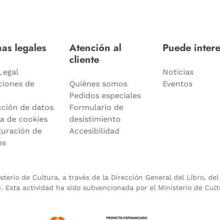
as legales
Atención al
Puede intere
cliente
Legal
Noticias
ciones de
Quiénes somos
Eventos
Pedidos especiales
cción de datos
Formulario de
ca de cookies
desistimiento
guración de
Accesibilidad
es
terio de Cultura, a través de la Dirección General del Libro, de
 Esta actividad ha sido subvencionada por el Ministerio de Cult