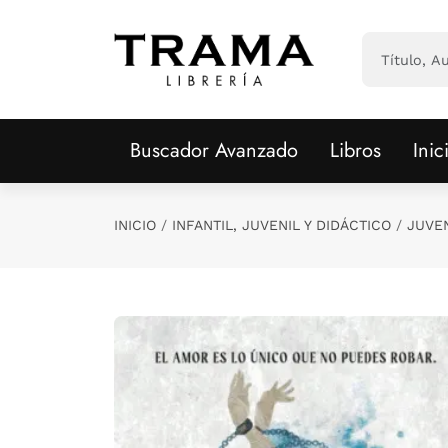
Saltar al contenido principal
Buscador Avanzado
Libros
Inic
INICIO
INFANTIL, JUVENIL Y DIDÁCTICO
JUVE