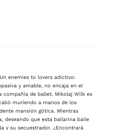
n enemies to lovers adictivo:
mpasiva y amable, no encaja en el
a compañía de ballet. Mikolaj Wilk es
 acabó muriendo a manos de los
adente mansión gótica. Mientras
, deseando que esta bailarina baile
lla y su secuestrador. ¿Encontrará