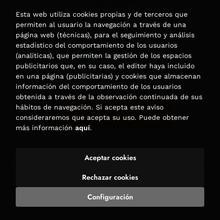
Esta web utiliza cookies propias y de terceros que
permiten al usuario la navegación a través de una
página web (técnicas), para el seguimiento y análisis
estadístico del comportamiento de los usuarios
(analíticas), que permiten la gestión de los espacios
publicitarios que, en su caso, el editor haya incluido
en una página (publicitarias) y cookies que almacenan
información del comportamiento de los usuarios
obtenida a través de la observación continuada de sus
hábitos de navegación. Si acepta este aviso
consideraremos que acepta su uso. Puede obtener
más información
aquí
.
Aceptar cookies
2026 ©
Librería Trama
. Todos los Derechos Reservados |
Trevenque Group
Rechazar cookies
Configuración