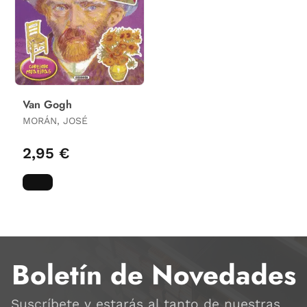
Van Gogh
MORÁN, JOSÉ
2,95 €
Boletín de Novedades
Suscríbete y estarás al tanto de nuestras