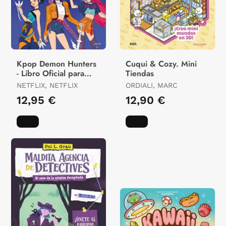
Kpop Demon Hunters
Cuqui & Cozy. Mini
- Libro Oficial para
Tiendas
Colorear Deluxe
NETFLIX, NETFLIX
ORDIALI, MARC
12,95 €
12,90 €