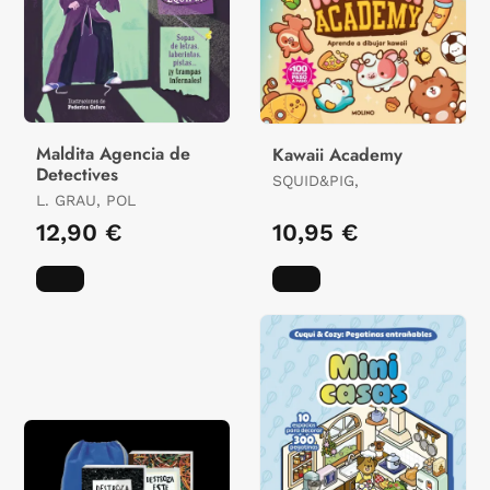
Maldita Agencia de
Kawaii Academy
Detectives
SQUID&PIG,
L. GRAU, POL
12,90 €
10,95 €