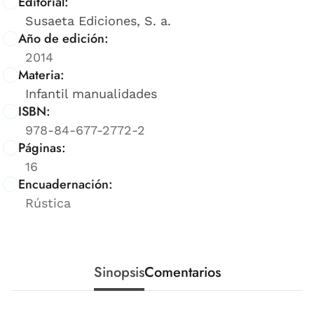
Editorial:
Susaeta Ediciones, S. a.
Año de edición:
2014
Materia:
Infantil manualidades
ISBN:
978-84-677-2772-2
Páginas:
16
Encuadernación:
Rústica
Sinopsis
Comentarios