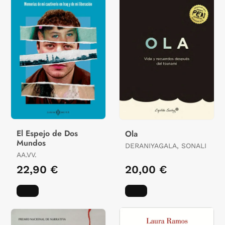
El Espejo de Dos
Ola
Mundos
DERANIYAGALA, SONALI
AA.VV.
22,90 €
20,00 €