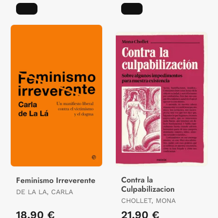
Contra la
Feminismo Irreverente
Culpabilizacion
DE LA LA, CARLA
CHOLLET, MONA
18,90 €
21,90 €