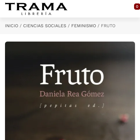
Saltar al contenido principal
0
INICIO
CIENCIAS SOCIALES
FEMINISMO
FRUTO