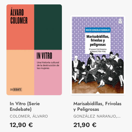
In Vitro (Serie
Marisabidillas, Frívolas
Endebate)
y Peligrosas
COLOMER, ÁLVARO
GONZÁLEZ NARANJO,
ROCÍO
12,90 €
21,90 €