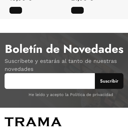
Boletín de Novedades
Suscríbete y estarás al tanto de nuestras
novedades
He leído y acepto la Política de privacidad