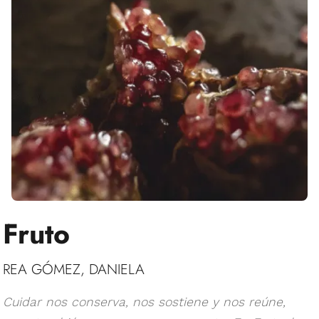
Fruto
REA GÓMEZ, DANIELA
Cuidar nos conserva, nos sostiene y nos reúne,