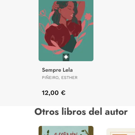
Sempre Lela
PIÑEIRO, ESTHER
12,00 €
Otros libros del autor