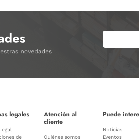
ades
uestras novedades
as legales
Atención al
Puede intere
cliente
Legal
Noticias
ciones de
Quiénes somos
Eventos