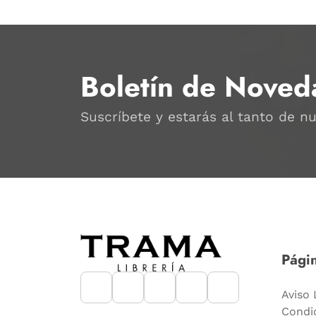
Boletín de Noved
Suscríbete y estarás al tanto de n
Págin
Aviso 
Condi