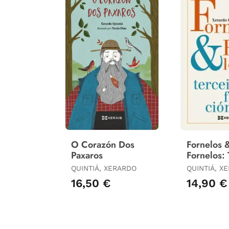
O Corazón Dos
Fornelos 
Paxaros
Fornelos: 
Fundació
QUINTIÁ, XERARDO
QUINTIÁ, X
16,50 €
14,90 €