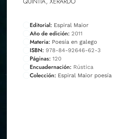
QUINTIÁ, XERARDO
Editorial:
Espiral Maior
Año de edición:
2011
Materia:
Poesía en galego
ISBN:
978-84-92646-62-3
Páginas:
120
Encuadernación:
Rústica
Colección:
Espiral Maior poesía