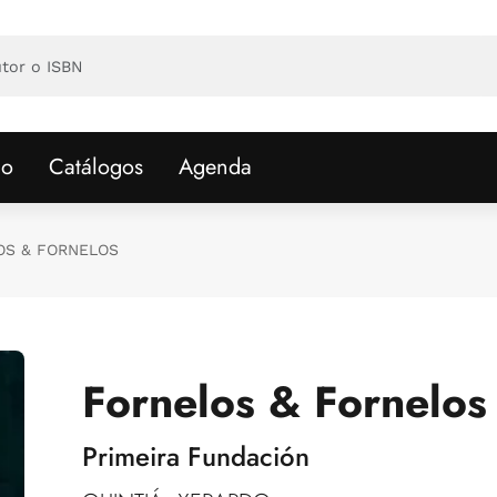
io
Catálogos
Agenda
OS & FORNELOS
Fornelos & Fornelos
Primeira Fundación