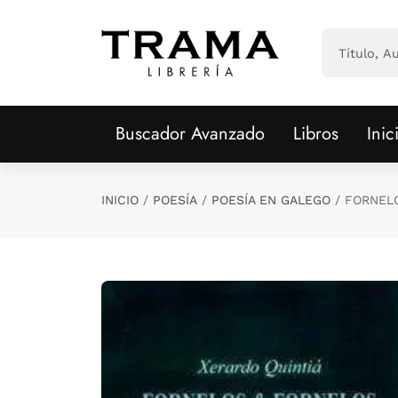
Saltar al contenido principal
Buscador Avanzado
Libros
Inic
INICIO
POESÍA
POESÍA EN GALEGO
FORNEL