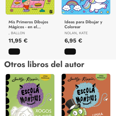
Mis Primeros Dibujos
Ideas para Dibujar y
Mágicos - en el
Colorear
Parque
, BALLON
NOLAN, KATE
11,95 €
6,95 €
Otros libros del autor