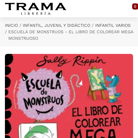
Saltar al contenido principal
0
INICIO
INFANTIL, JUVENIL Y DIDÁCTICO
INFANTIL VARIOS
ESCUELA DE MONSTRUOS - EL LIBRO DE COLOREAR MEGA
MONSTRUOSO