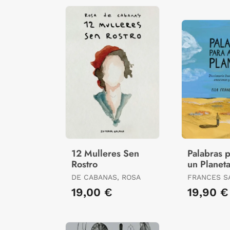
12 Mulleres Sen
Palabras 
Rostro
un Planet
DE CABANAS, ROSA
FRANCES S
ELLA
19,00 €
19,90 €