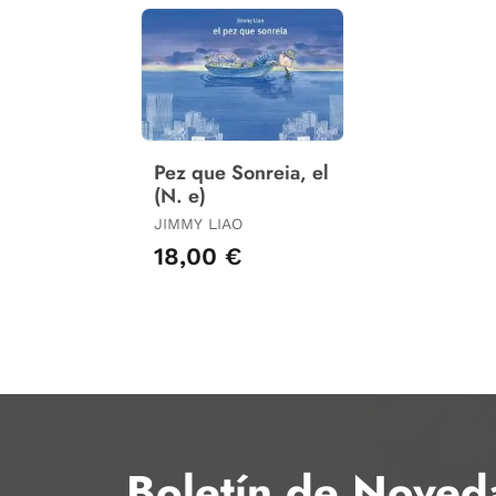
Pez que Sonreia, el
(N. e)
JIMMY LIAO
18,00 €
Boletín de Noved