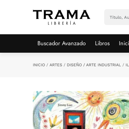
Saltar al contenido principal
Buscador Avanzado
Libros
Inic
INICIO
ARTES
DISEÑO / ARTE INDUSTRIAL
I