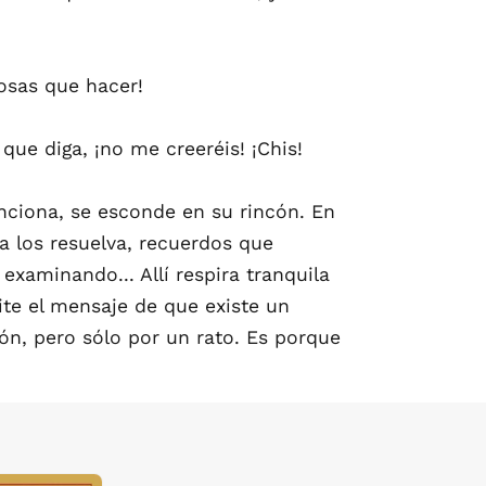
osas que hacer!
e diga, ¡no me creeréis! ¡Chis!
nciona, se esconde en su rincón. En
la los resuelva, recuerdos que
xaminando... Allí respira tranquila
ite el mensaje de que existe un
n, pero sólo por un rato. Es porque