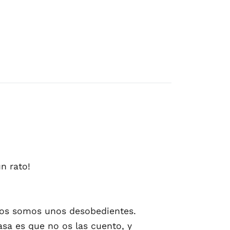
n rato!
ños somos unos desobedientes.
asa es que no os las cuento, y