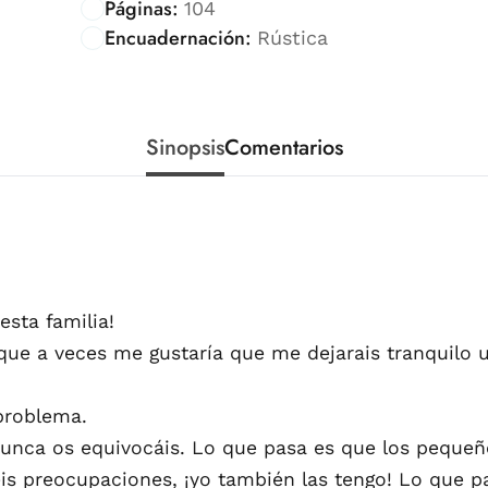
Páginas:
104
Encuadernación:
Rústica
Sinopsis
Comentarios
esta familia!
que a veces me gustaría que me dejarais tranquilo u
 problema.
nunca os equivocáis. Lo que pasa es que los peque
is preocupaciones, ¡yo también las tengo! Lo que p