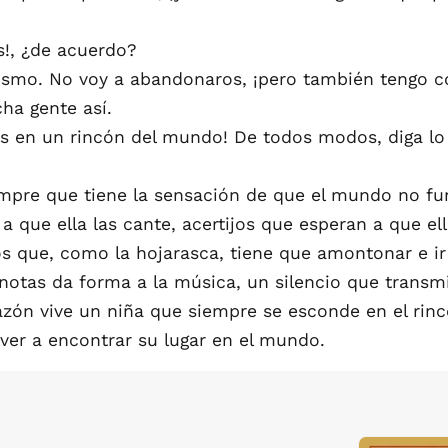
s!, ¿de acuerdo?
ismo. No voy a abandonaros, ¡pero también tengo c
ha gente así.
en un rincón del mundo! De todos modos, diga lo qu
mpre que tiene la sensación de que el mundo no fu
a que ella las cante, acertijos que esperan a que el
s que, como la hojarasca, tiene que amontonar e ir e
 notas da forma a la música, un silencio que transm
n vive un niña que siempre se esconde en el rincó
ver a encontrar su lugar en el mundo.