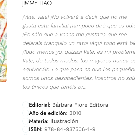
JIMMY LIAO
¡Vale, vale! ¡No volveré a decir que no me
gusta esta familia! ¡Tampoco diré que os odio
¡Es sólo que a veces me gustaría que me
dejarais tranquilo un rato! ¡Aquí todo está bi
¡Todo menos yo, quizás! Vale, es mi problem
Vale, de todos modos, los mayores nunca o
equivocáis. Lo que pasa es que los pequeño
somos unos desobedientes. Vosotros no soi
los únicos que tenéis pr...
Editorial:
Bárbara Fiore Editora
Año de edición:
2010
Materia:
Ilustración
ISBN:
978-84-937506-1-9