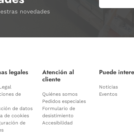
uestras novedades
as legales
Atención al
Puede intere
cliente
Legal
Noticias
ciones de
Quiénes somos
Eventos
Pedidos especiales
cción de datos
Formulario de
ca de cookies
desistimiento
guración de
Accesibilidad
es