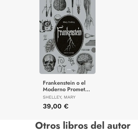
Frankenstein o el
Moderno Prometeo
(Edición Ilustrada)
SHELLEY, MARY
39,00 €
Otros libros del autor