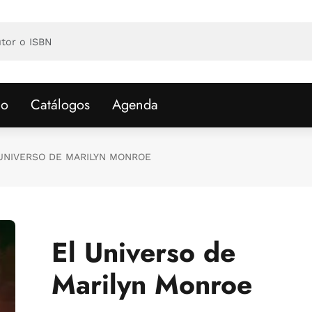
io
Catálogos
Agenda
UNIVERSO DE MARILYN MONROE
El Universo de
Marilyn Monroe