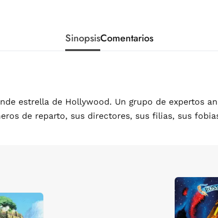
Sinopsis
Comentarios
nde estrella de Hollywood. Un grupo de expertos ana
os de reparto, sus directores, sus filias, sus fobia