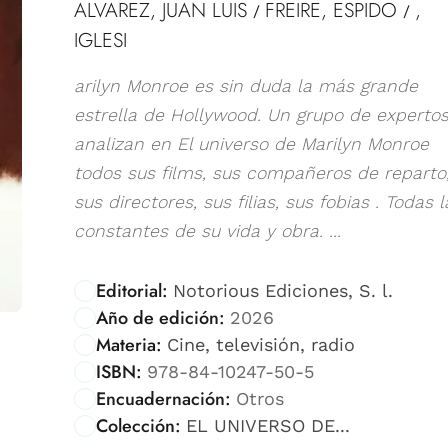
ALVAREZ, JUAN LUIS
FREIRE, ESPIDO
,
/
/
IGLESI
arilyn Monroe es sin duda la más grande
estrella de Hollywood. Un grupo de experto
analizan en El universo de Marilyn Monroe
todos sus films, sus compañeros de reparto
sus directores, sus filias, sus fobias . Todas l
constantes de su vida y obra. ...
Editorial:
Notorious Ediciones, S. l.
Año de edición:
2026
Materia:
Cine, televisión, radio
ISBN:
978-84-10247-50-5
Encuadernación:
Otros
Colección:
EL UNIVERSO DE...