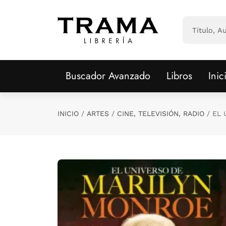
Saltar al contenido principal
Buscador Avanzado
Libros
Inic
INICIO
ARTES
CINE, TELEVISIÓN, RADIO
EL 