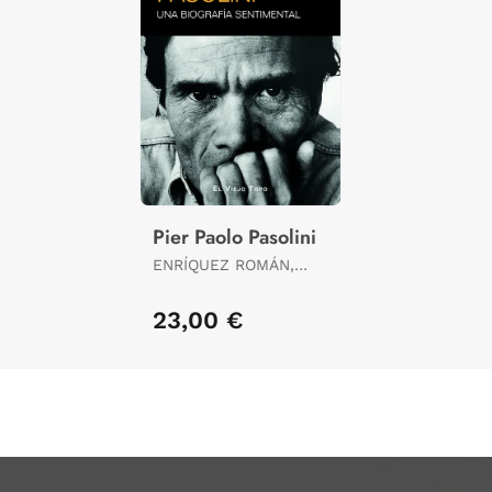
Pier Paolo Pasolini
ENRÍQUEZ ROMÁN,
JAVIER
23,00 €