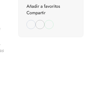
Añadir a favoritos
Compartir
s
,
as