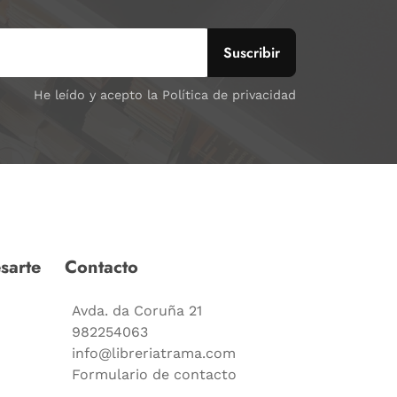
He leído y acepto la Política de privacidad
sarte
Contacto
Avda. da Coruña 21
982254063
info@libreriatrama.com
Formulario de contacto