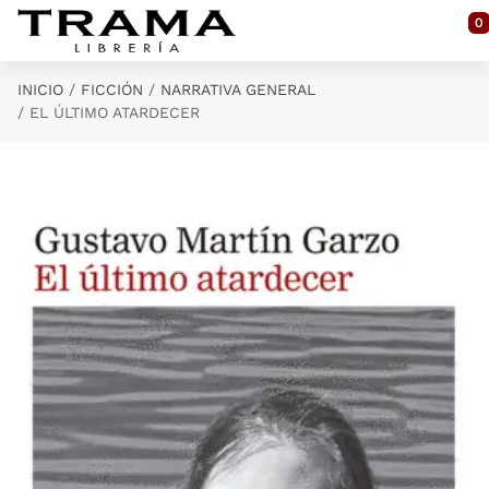
Saltar al contenido principal
0
INICIO
FICCIÓN
NARRATIVA GENERAL
EL ÚLTIMO ATARDECER