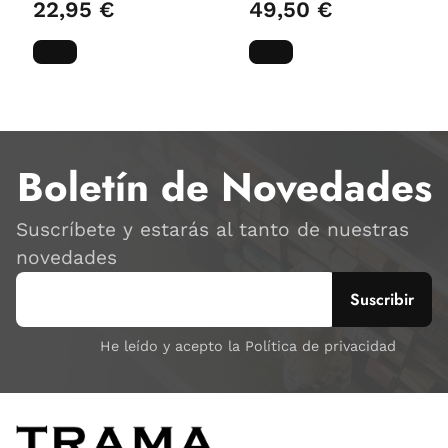
22,95 €
49,50 €
Boletín de Novedades
Suscríbete y estarás al tanto de nuestras
novedades
He leído y acepto la Política de privacidad