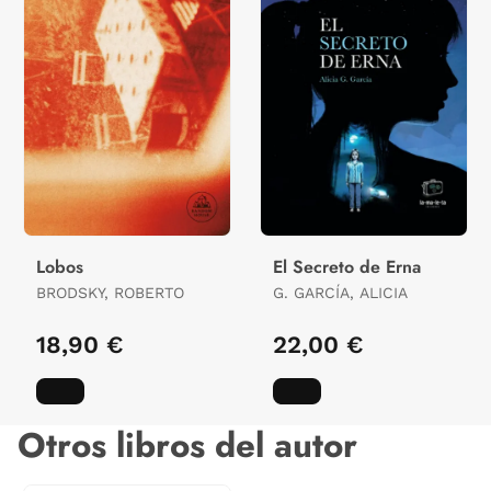
Lobos
El Secreto de Erna
BRODSKY, ROBERTO
G. GARCÍA, ALICIA
18,90 €
22,00 €
Otros libros del autor