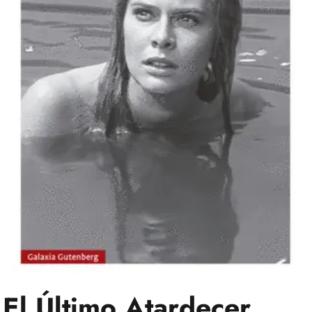
El Último Atardecer