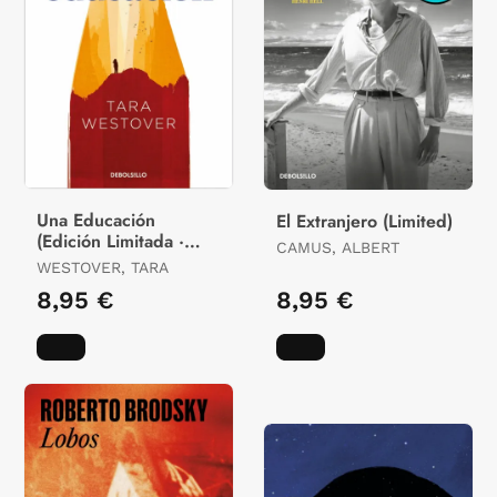
Una Educación
El Extranjero (Limited)
(Edición Limitada ·
CAMUS, ALBERT
Verano)
WESTOVER, TARA
8,95 €
8,95 €