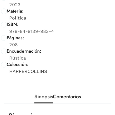
2023
Materia:
Política
ISBN:
978-84-9139-983-4
Páginas:
208
Encuadernación:
Rústica
Colección:
HARPERCOLLINS
Sinopsis
Comentarios