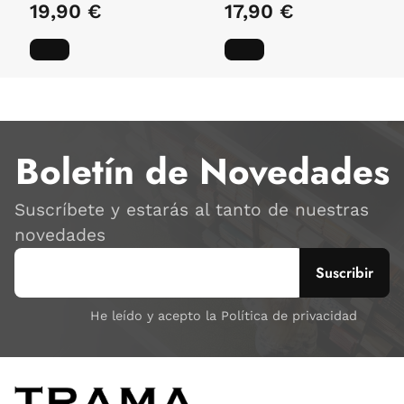
19,90 €
17,90 €
Boletín de Novedades
Suscríbete y estarás al tanto de nuestras
novedades
He leído y acepto la Política de privacidad