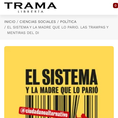
Saltar al contenido principal
0
INICIO
CIENCIAS SOCIALES
POLÍTICA
EL SISTEMA Y LA MADRE QUE LO PARIO. LAS TRAMPAS Y
MENTIRAS DEL DI