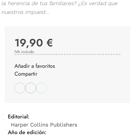
la herencia de tus familiares? ¿Es verdad que
nuestros impuest...
19,90 €
IVA incluido
Añadir a favoritos
Compartir
Editorial:
Harper Collins Publishers
Año de edición: