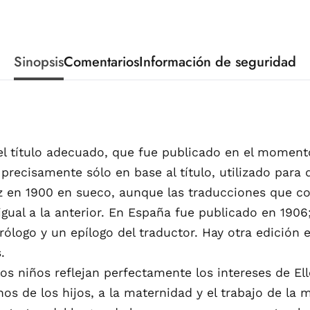
Sinopsis
Comentarios
Información de seguridad
n el título adecuado, que fue publicado en el moment
 precisamente sólo en base al título, utilizado para d
ez en 1900 en sueco, aunque las traducciones que co
gual a la anterior. En España fue publicado en 1906; 
rólogo y un epílogo del traductor. Hay otra edición 
.
os niños reflejan perfectamente los intereses de El
os de los hijos, a la maternidad y el trabajo de la 