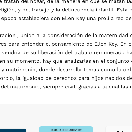
 tratan del hogar, de la manera en que se matan las
ligión, y del trabajo y la delincuencia infantil. Esta 
u época estableciera con Ellen Key una prolija red 
ración", unido a la consideración de la maternidad
ves para entender el pensamiento de Ellen Key. En e
 vendría de su liberación del trabajo remunerado h
 en su momento, hay que analizarlas en el conjunto d
y matrimonio, donde desarrolla temas como la defen
orcio, la igualdad de derechos para hijos nacidos d
el matrimonio, siempre civil, gracias a la cual las