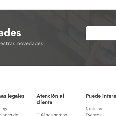
ades
uestras novedades
as legales
Atención al
Puede intere
cliente
Legal
Noticias
ciones de
Quiénes somos
Eventos