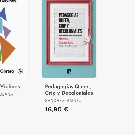
Violines
Pedagogías Queer,
Crip y Decoloniales
USANA
SÁNCHEZ-SÁINZ,
MERCEDES
€
16,90 €