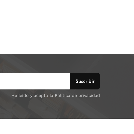
He leído y acepto la Política de privacidad