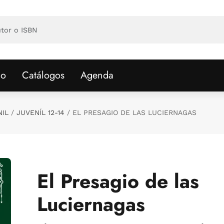
io
Catálogos
Agenda
NIL
JUVENÍL 12-14
EL PRESAGIO DE LAS LUCIERNAGAS
El Presagio de las
Luciernagas