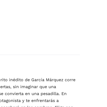
crito inédito de García Márquez corre
ertas, sin imaginar que una
se convierta en una pesadilla. En
rotagonista y te enfrentarás a