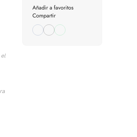
Añadir a favoritos
Compartir
el
ra