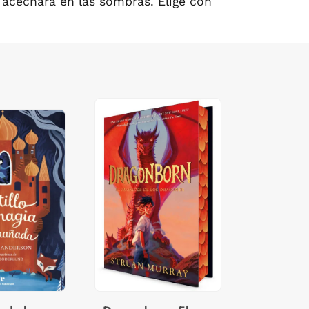
e acechará en las sombras. Elige con