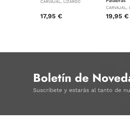
Palabras
CARVAJAL, LIZARDO
CARVAJAL, 
17,95 €
19,95 €
Boletín de Noved
Suscríbete y estarás al tanto de n