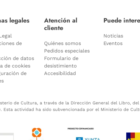
as legales
Atención al
Puede intere
cliente
Legal
Noticias
ciones de
Quiénes somos
Eventos
Pedidos especiales
cción de datos
Formulario de
ca de cookies
desistimiento
guración de
Accesibilidad
es
terio de Cultura, a través de la Dirección General del Libro, de
 Esta actividad ha sido subvencionada por el Ministerio de Cult