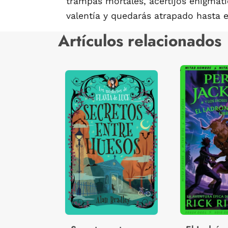
trampas mortales, acertijos enigmáti
valentía y quedarás atrapado hasta el
Artículos relacionados