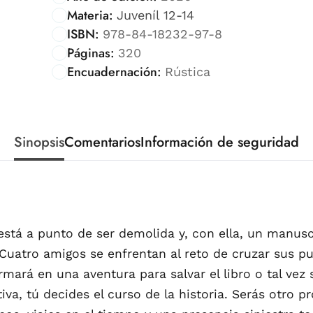
Materia:
Juveníl 12-14
ISBN:
978-84-18232-97-8
Páginas:
320
Encuadernación:
Rústica
Sinopsis
Comentarios
Información de seguridad
 está a punto de ser demolida y, con ella, un manus
 Cuatro amigos se enfrentan al reto de cruzar sus pu
ará en una aventura para salvar el libro o tal vez 
iva, tú decides el curso de la historia. Serás otro p