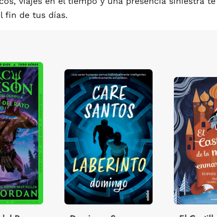
cos, viajes en el tiempo y una presencia siniestra t
 fin de tus días.