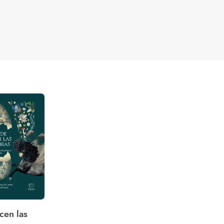
cen las