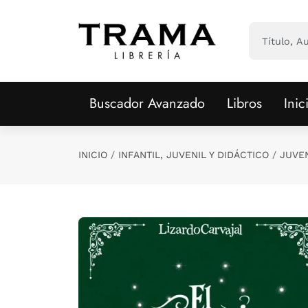
Saltar al contenido principal
Buscador Avanzado
Libros
Inic
INICIO
INFANTIL, JUVENIL Y DIDÁCTICO
JUVE