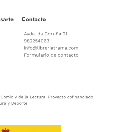
sarte
Contacto
Avda. da Coruña 21
982254063
info@libreriatrama.com
Formulario de contacto
l Cómic y de la Lectura. Proyecto cofinanciado
ura y Deporte.