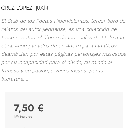
CRUZ LOPEZ, JUAN
El Club de los Poetas Hiperviolentos, tercer libro de
relatos del autor jiennense, es una colección de
trece cuentos, el último de los cuales da título a la
obra. Acompañados de un Anexo para fanáticos,
deambulan por estas páginas personajes marcados
por su incapacidad para el olvido, su miedo al
fracaso y su pasión, a veces insana, por la
literatura. ...
7,50 €
IVA incluido