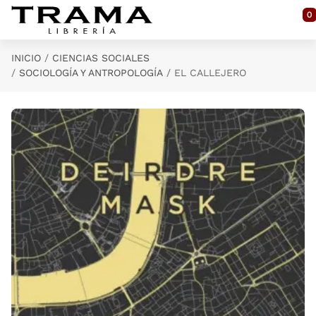
Saltar al contenido principal
0
INICIO
CIENCIAS SOCIALES
SOCIOLOGÍA Y ANTROPOLOGÍA
EL CALLEJERO