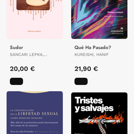
Sudor
Qué Ha Pasado?
SANCARI LEPKA,
KUREISHI, HANIF
MARIELA
20,00 €
21,90 €