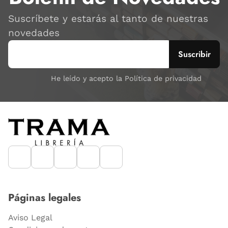
Suscríbete y estarás al tanto de nuestras
novedades
He leído y acepto la Política de privacidad
Páginas legales
Aviso Legal