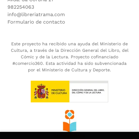
982254063
info@libreriatrama.com
Formulario de contacto
Este proyecto ha recibido una ayuda del Ministerio de
Cultura, a través de la Dirección General del Libro, del
Cómic y de la Lectura. Proyecto cofinanciado
#comercio360. Esta actividad ha sido subvencionada
por el Ministerio de Cultura y Deporte.