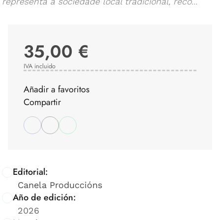
representa a sociedade local tradicional, reco...
35,00 €
IVA incluido
Añadir a favoritos
Compartir
Editorial:
Canela Produccións
Año de edición:
2026