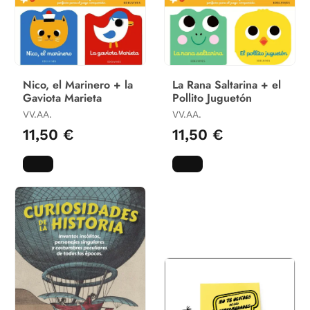
Nico, el Marinero + la
La Rana Saltarina + el
Gaviota Marieta
Pollito Juguetón
VV.AA.
VV.AA.
11,50 €
11,50 €