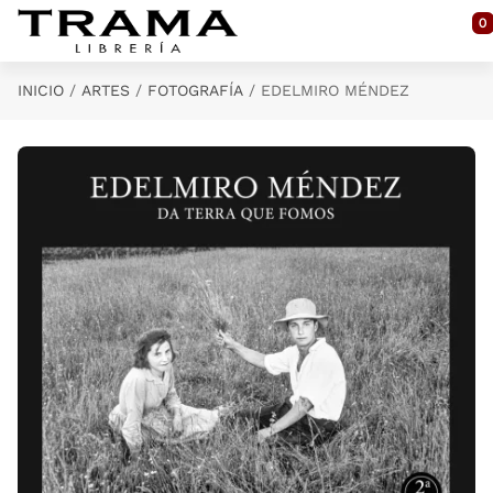
Saltar al contenido principal
0
INICIO
ARTES
FOTOGRAFÍA
EDELMIRO MÉNDEZ