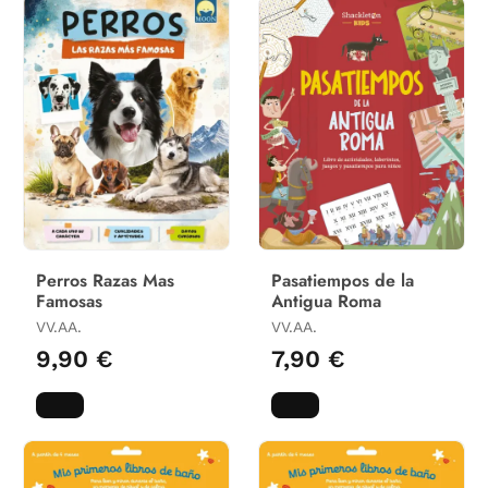
Perros Razas Mas
Pasatiempos de la
Famosas
Antigua Roma
VV.AA.
VV.AA.
9,90 €
7,90 €