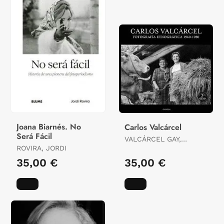
Joana Biarnés. No
Carlos Valcárcel
Será Fácil
VALCÁRCEL GAY,
ROVIRA, JORDI
CARLOS
35,00 €
35,00 €