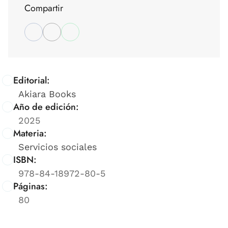
Compartir
Editorial:
Akiara Books
Año de edición:
2025
Materia:
Servicios sociales
ISBN:
978-84-18972-80-5
Páginas:
80