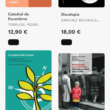
Catedral de
Discatopía
Escombros
SÁNCHEZ MICHAVILA,
TORRIJOS, PEDRO
PALOMA / MICHAVILA
LAFUENTE, LOURDES
12,90 €
18,00 €