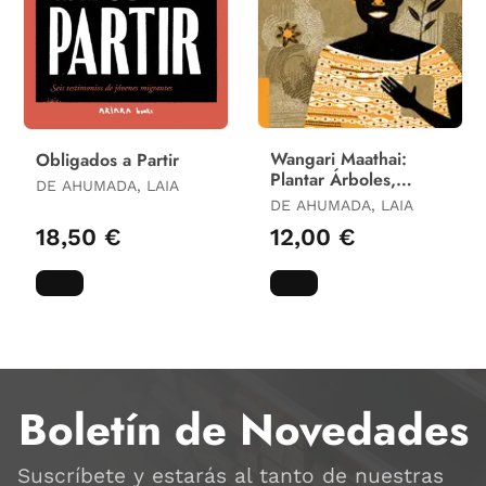
Wangari Maathai:
Obligados a Partir
Plantar Árboles,
DE AHUMADA, LAIA
Sembrar Ideas
DE AHUMADA, LAIA
18,50 €
12,00 €
Boletín de Novedades
Suscríbete y estarás al tanto de nuestras