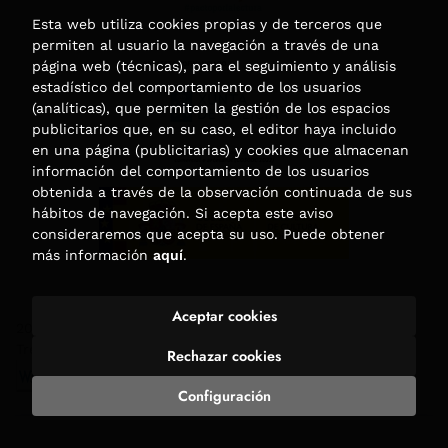
Esta web utiliza cookies propias y de terceros que
permiten al usuario la navegación a través de una
página web (técnicas), para el seguimiento y análisis
estadístico del comportamiento de los usuarios
(analíticas), que permiten la gestión de los espacios
publicitarios que, en su caso, el editor haya incluido
en una página (publicitarias) y cookies que almacenan
información del comportamiento de los usuarios
obtenida a través de la observación continuada de sus
hábitos de navegación. Si acepta este aviso
consideraremos que acepta su uso. Puede obtener
más información
aquí
.
Aceptar cookies
2026 ©
Librería Trama
. Todos los Derechos Reservados |
Trevenque Group
Rechazar cookies
Configuración