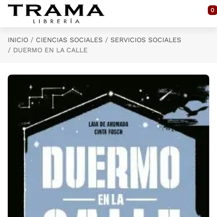
Saltar al contenido principal
0
INICIO
CIENCIAS SOCIALES
SERVICIOS SOCIALES
DUERMO EN LA CALLE