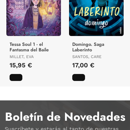
Tessa Soul 1 - el
Domingo. Saga
Fantasma del Baile
Laberinto
MILLET, EVA
SANTOS, CARE
15,95 €
17,00 €
Boletín de Novedades
Suscríbete y estarás al tanto de nuestras