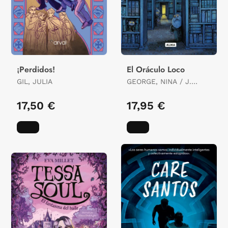
¡Perdidos!
El Oráculo Loco
GIL, JULIA
GEORGE, NINA / J.
KRAMMER, JENS
17,50 €
17,95 €