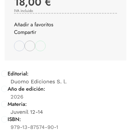
18,00 €
IVA incluido
Añadir a favoritos
Compartir
Editorial:
Duomo Ediciones S. l.
Año de edición:
2026
Materia:
Juveníl 12-14
ISBN:
979-13-87574-90-1