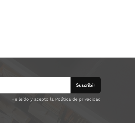
He leído y acepto la Política de privacidad