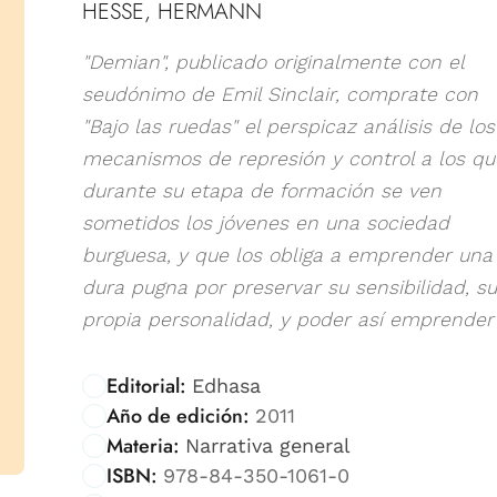
HESSE, HERMANN
"Demian", publicado originalmente con el
seudónimo de Emil Sinclair, comprate con
"Bajo las ruedas" el perspicaz análisis de los
mecanismos de represión y control a los qu
durante su etapa de formación se ven
sometidos los jóvenes en una sociedad
burguesa, y que los obliga a emprender una
dura pugna por preservar su sensibilidad, su
propia personalidad, y poder así emprender l
Editorial:
Edhasa
Año de edición:
2011
Materia:
Narrativa general
ISBN:
978-84-350-1061-0