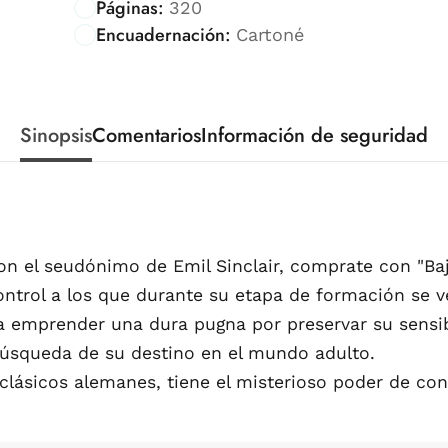
Páginas:
320
Encuadernación:
Cartoné
Sinopsis
Comentarios
Información de seguridad
n el seudónimo de Emil Sinclair, comprate con "Bajo
ntrol a los que durante su etapa de formación se 
a emprender una dura pugna por preservar su sensib
búsqueda de su destino en el mundo adulto.
lásicos alemanes, tiene el misterioso poder de con