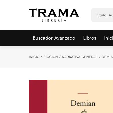
Saltar al contenido principal
Buscador Avanzado
Libros
Inic
INICIO
FICCIÓN
NARRATIVA GENERAL
DEMIA