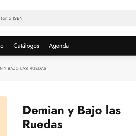
io
Catálogos
Agenda
N Y BAJO LAS RUEDAS
Demian y Bajo las
Ruedas