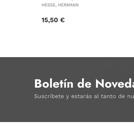
HESSE, HERMANN
15,50 €
Boletín de Noved
Suscríbete y estarás al tanto de n