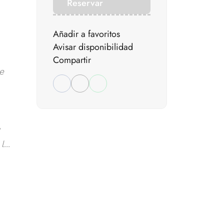
Reservar
Añadir a favoritos
Avisar disponibilidad
Compartir
e
...