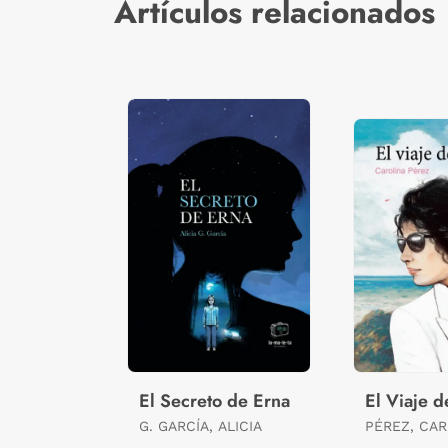
Artículos relacionados
El Secreto de Erna
El Viaje d
G. GARCÍA, ALICIA
PÉREZ, CAR