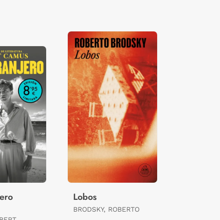
jero
Lobos
BRODSKY, ROBERTO
BERT