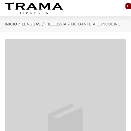
Saltar al contenido principal
0
INICIO
LENGUAS
FILOLOGÍA
DE DANTE A CUNQUEIRO