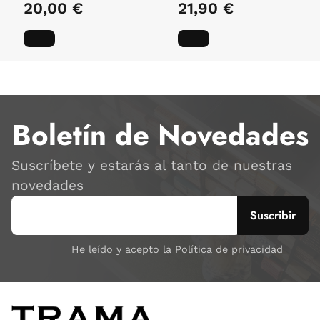
20,00 €
21,90 €
Boletín de Novedades
Suscríbete y estarás al tanto de nuestras
novedades
He leído y acepto la Política de privacidad