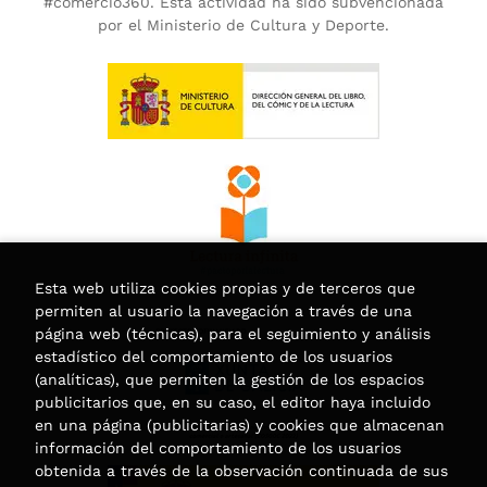
#comercio360. Esta actividad ha sido subvencionada
por el Ministerio de Cultura y Deporte.
Esta web utiliza cookies propias y de terceros que
permiten al usuario la navegación a través de una
página web (técnicas), para el seguimiento y análisis
estadístico del comportamiento de los usuarios
(analíticas), que permiten la gestión de los espacios
publicitarios que, en su caso, el editor haya incluido
en una página (publicitarias) y cookies que almacenan
información del comportamiento de los usuarios
obtenida a través de la observación continuada de sus