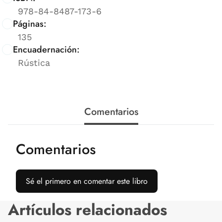
978-84-8487-173-6
Páginas:
135
Encuadernación:
Rústica
Comentarios
Comentarios
Sé el primero en comentar este libro
Artículos relacionados