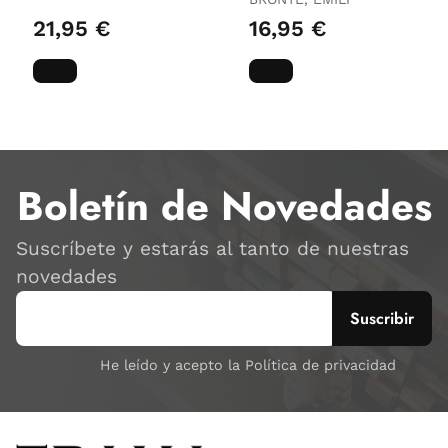
Tintados)
21,95 €
16,95 €
Boletín de Novedades
Suscríbete y estarás al tanto de nuestras
novedades
He leído y acepto la Política de privacidad