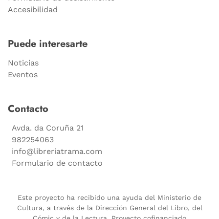
Accesibilidad
Puede interesarte
Noticias
Eventos
Contacto
Avda. da Coruña 21
982254063
info@libreriatrama.com
Formulario de contacto
Este proyecto ha recibido una ayuda del Ministerio de
Cultura, a través de la Dirección General del Libro, del
Cómic y de la Lectura. Proyecto cofinanciado