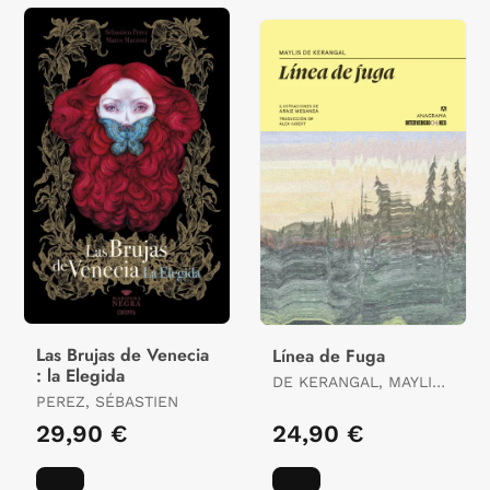
Las Brujas de Venecia
Línea de Fuga
: la Elegida
DE KERANGAL, MAYLIS /
PEREZ, SÉBASTIEN
MESANZA, ARAIZ
29,90 €
24,90 €