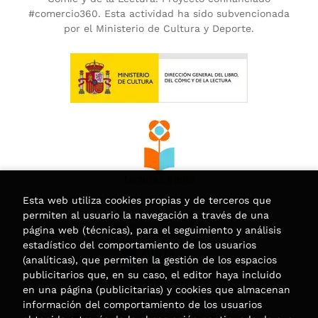
#comercio360. Esta actividad ha sido subvencionada
por el Ministerio de Cultura y Deporte.
Esta web utiliza cookies propias y de terceros que
permiten al usuario la navegación a través de una
página web (técnicas), para el seguimiento y análisis
estadístico del comportamiento de los usuarios
(analíticas), que permiten la gestión de los espacios
publicitarios que, en su caso, el editor haya incluido
en una página (publicitarias) y cookies que almacenan
información del comportamiento de los usuarios