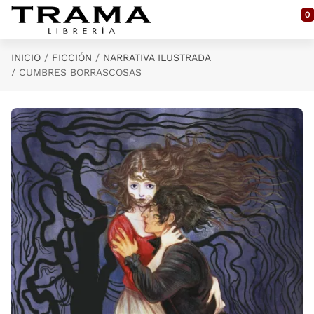
Saltar al contenido principal
0
INICIO
FICCIÓN
NARRATIVA ILUSTRADA
CUMBRES BORRASCOSAS