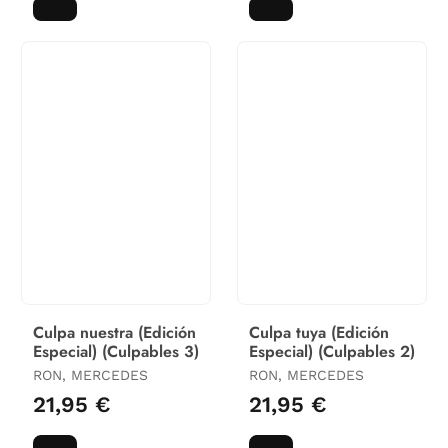
Culpa nuestra (Edición
Culpa tuya (Edición
Especial) (Culpables 3)
Especial) (Culpables 2)
RON, MERCEDES
RON, MERCEDES
21,95 €
21,95 €