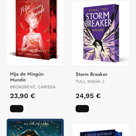
Hija de Ningún
Storm Breaker
Mundo
TULI, NISHA J.
BROADBENT, CARISSA
23,90 €
24,95 €