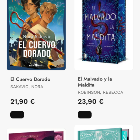
El Malvado y la
El Cuervo Dorado
Maldita
SAKAVIC, NORA
ROBINSON, REBECCA
21,90 €
23,90 €