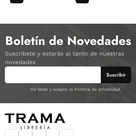
Boletín de Novedades
Suscríbete y estarás al tanto de nuestras
novedades
He leído y acepto la Política de privacidad