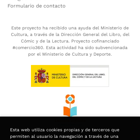
Formulario de contacto
Este proyecto ha recibido una ayuda del Ministerio de
Cultura, a través de la Dirección General del Libro, del
Cómic y de la Lectura. Proyecto cofinanciado
#comercio360. Esta actividad ha sido subvencionada
por el Ministerio de Cultura y Deporte.
Esta web utiliza cookies propias y de terceros que
permiten al usuario la navegación a través de una