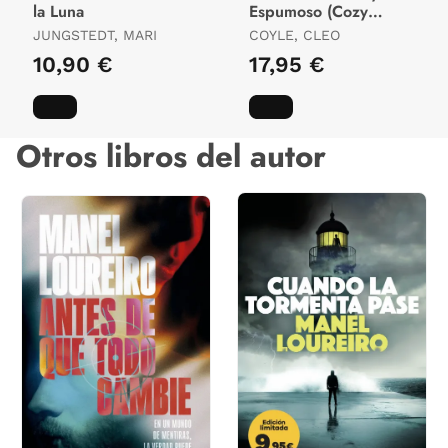
la Luna
Espumoso (Cozy
Mystery)
JUNGSTEDT, MARI
COYLE, CLEO
10,90 €
17,95 €
Otros libros del autor