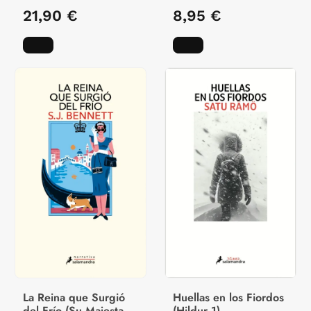
21,90 €
8,95 €
La Reina que Surgió
Huellas en los Fiordos
del Frío (Su Majestad,
(Hildur 1)