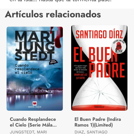
Artículos relacionados
Cuando Resplandece
El Buen Padre (Indira
el Cielo (Serie Málaga
Ramos 1)(Limited)
3)
JUNGSTEDT, MARI
DIAZ, SANTIAGO