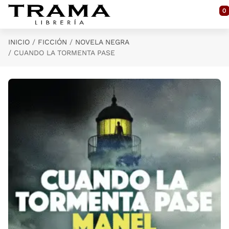
Saltar al contenido principal
0
INICIO
FICCIÓN
NOVELA NEGRA
CUANDO LA TORMENTA PASE