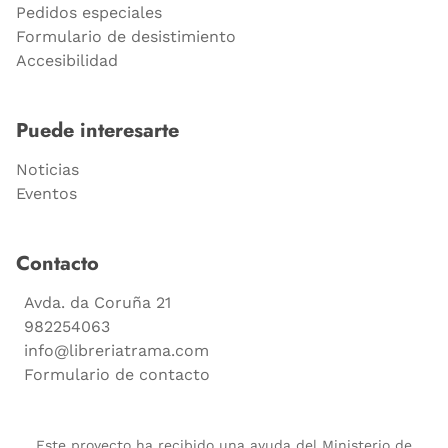
Pedidos especiales
Formulario de desistimiento
Accesibilidad
Puede interesarte
Noticias
Eventos
Contacto
Avda. da Coruña 21
982254063
info@libreriatrama.com
Formulario de contacto
Este proyecto ha recibido una ayuda del Ministerio de