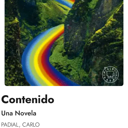
Contenido
Una Novela
PADIAL, CARLO