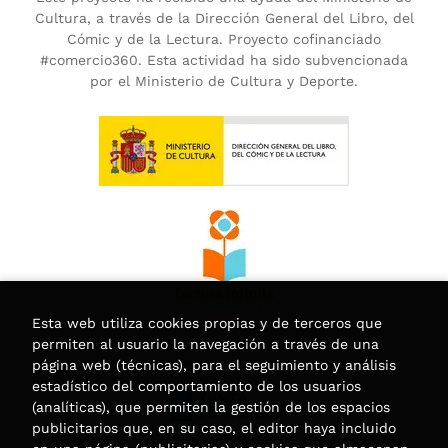
Cultura, a través de la Dirección General del Libro, del
Cómic y de la Lectura. Proyecto cofinanciado
#comercio360. Esta actividad ha sido subvencionada
por el Ministerio de Cultura y Deporte.
Esta web utiliza cookies propias y de terceros que
permiten al usuario la navegación a través de una
página web (técnicas), para el seguimiento y análisis
estadístico del comportamiento de los usuarios
(analíticas), que permiten la gestión de los espacios
publicitarios que, en su caso, el editor haya incluido