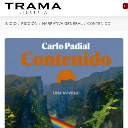
Saltar al contenido principal
0
INICIO
FICCIÓN
NARRATIVA GENERAL
CONTENIDO