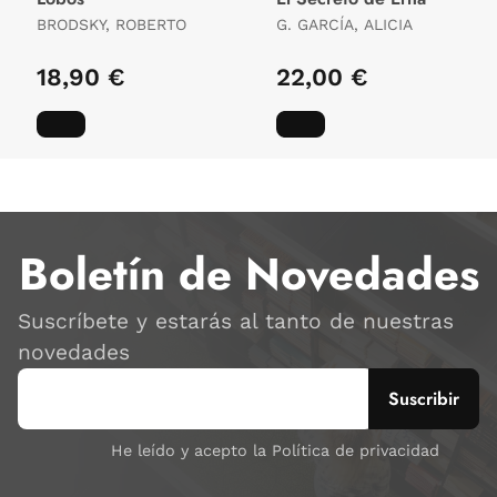
BRODSKY, ROBERTO
G. GARCÍA, ALICIA
18,90 €
22,00 €
Boletín de Novedades
Suscríbete y estarás al tanto de nuestras
novedades
He leído y acepto la Política de privacidad