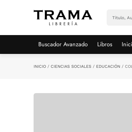
Saltar al contenido principal
Buscador Avanzado
Libros
Inic
INICIO
CIENCIAS SOCIALES
EDUCACIÓN
CO