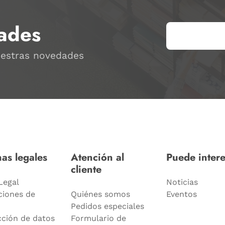
ades
uestras novedades
as legales
Atención al
Puede intere
cliente
Legal
Noticias
ciones de
Quiénes somos
Eventos
Pedidos especiales
cción de datos
Formulario de