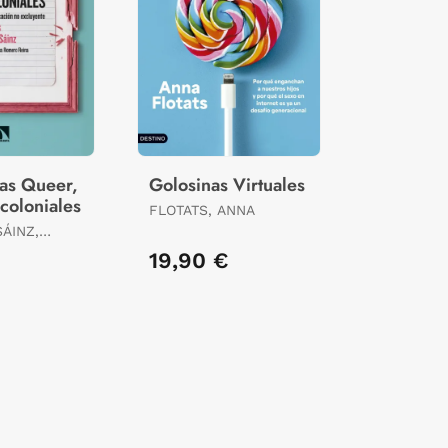
as Queer,
Golosinas Virtuales
coloniales
FLOTATS, ANNA
ÁINZ,
€
19,90 €