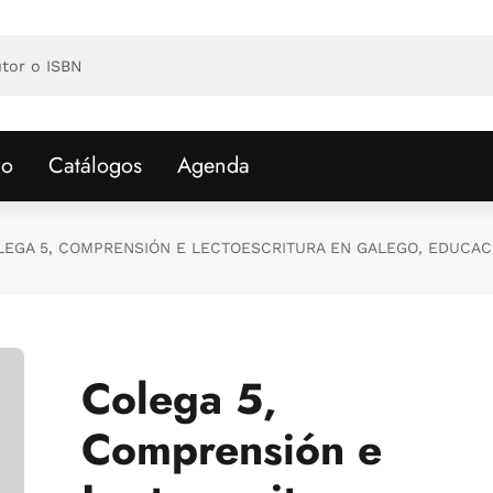
io
Catálogos
Agenda
LEGA 5, COMPRENSIÓN E LECTOESCRITURA EN GALEGO, EDUCACI
Colega 5,
Comprensión e