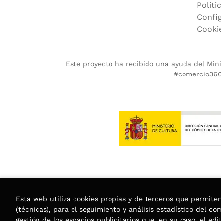
Políti
Confi
Cooki
Este proyecto ha recibido una ayuda del Minis
#comercio360.
Esta web utiliza cookies propias y de terceros que permite
(técnicas), para el seguimiento y análisis estadístico del c
gestión de los espacios publicitarios que, en su caso, el edi