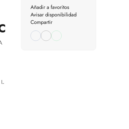
Añadir a favoritos
Avisar disponibilidad
Compartir
 C
A
l.