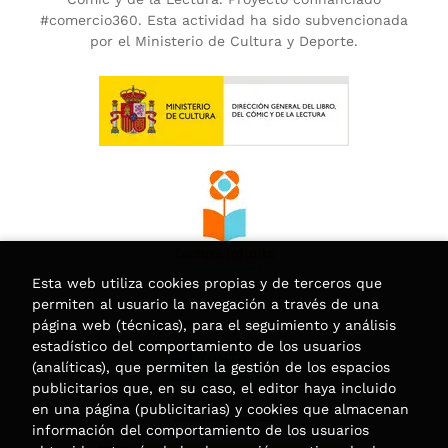
#comercio360. Esta actividad ha sido subvencionada
por el Ministerio de Cultura y Deporte.
Esta web utiliza cookies propias y de terceros que
permiten al usuario la navegación a través de una
página web (técnicas), para el seguimiento y análisis
estadístico del comportamiento de los usuarios
(analíticas), que permiten la gestión de los espacios
publicitarios que, en su caso, el editor haya incluido
en una página (publicitarias) y cookies que almacenan
información del comportamiento de los usuarios