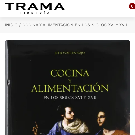
Saltar al contenido principal
0
INICIO
COCINA Y ALIMENTACIÓN EN LOS SIGLOS XVI Y XVII