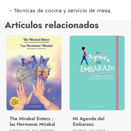
- Técnicas de cocina y servicio de mesa.
Artículos relacionados
The Mirabal Sisters ;
Mi Agenda del
las Hermanas Mirabal
Embarazo
RAYNELDA CALDERON
DUBINI, VALERIA