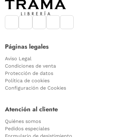
Páginas legales
Aviso Legal
Condiciones de venta
Protección de datos
Política de cookies
Configuración de Cookies
Atención al cliente
Quiénes somos
Pedidos especiales
Formulario de desistimiento