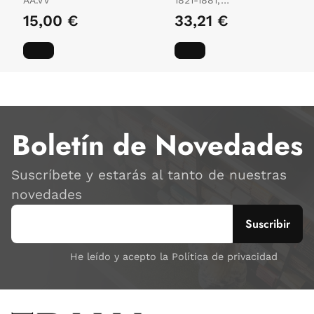
DOSTOYEVSKY, FYODOR
15,00 €
33,21 €
/ 1840-, DERÉLY, VICTOR
Boletín de Novedades
Suscríbete y estarás al tanto de nuestras
novedades
He leído y acepto la Política de privacidad