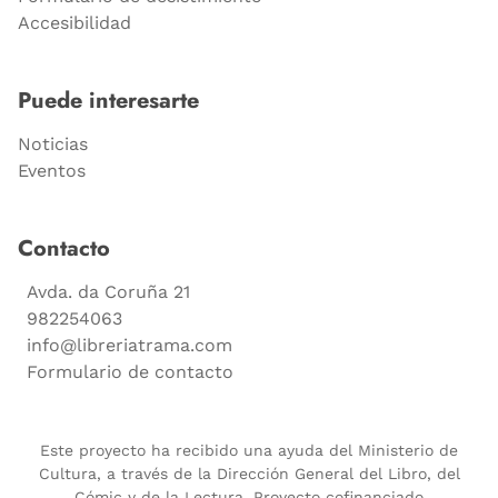
Accesibilidad
Puede interesarte
Noticias
Eventos
Contacto
Avda. da Coruña 21
982254063
info@libreriatrama.com
Formulario de contacto
Este proyecto ha recibido una ayuda del Ministerio de
Cultura, a través de la Dirección General del Libro, del
Cómic y de la Lectura. Proyecto cofinanciado