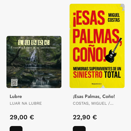
Lubre
¡Esas Palmas, Coño!
LUAR NA LUBRE
COSTAS, MIGUEL /
LANDEIRA, RENATO
29,00 €
22,90 €