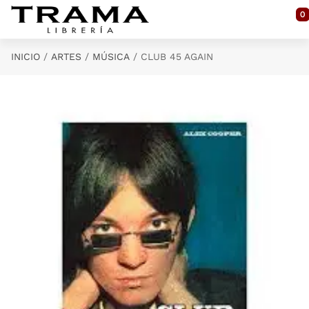
Saltar al contenido principal
0
INICIO
ARTES
MÚSICA
CLUB 45 AGAIN