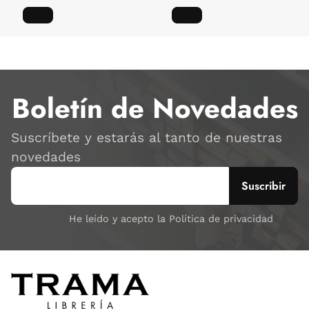
Boletín de Novedades
Suscríbete y estarás al tanto de nuestras
novedades
He leído y acepto la Política de privacidad