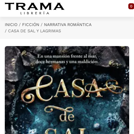
Saltar al contenido principal
0
INICIO
FICCIÓN
NARRATIVA ROMÁNTICA
CASA DE SAL Y LAGRIMAS