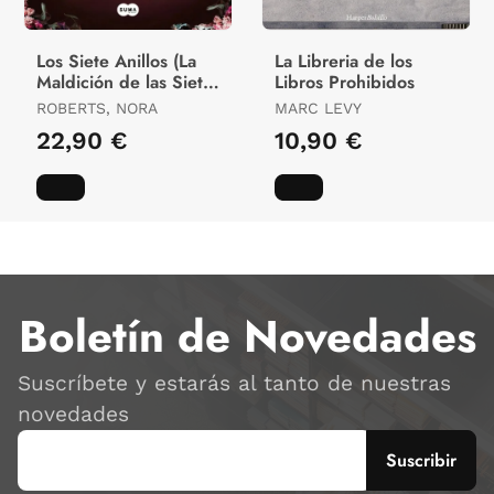
Los Siete Anillos (La
La Libreria de los
Maldición de las Siete
Libros Prohibidos
Novias 3)
ROBERTS, NORA
MARC LEVY
22,90 €
10,90 €
Boletín de Novedades
Suscríbete y estarás al tanto de nuestras
novedades