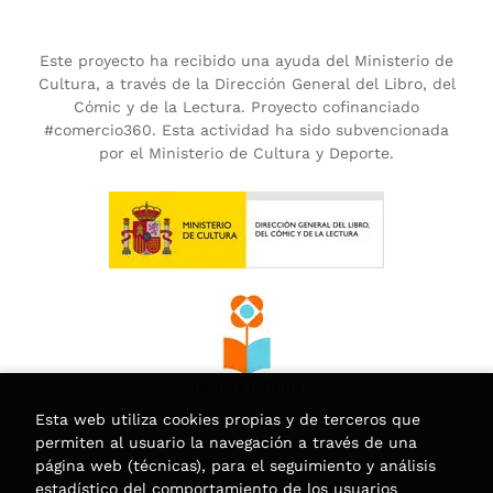
Este proyecto ha recibido una ayuda del Ministerio de
Cultura, a través de la Dirección General del Libro, del
Cómic y de la Lectura. Proyecto cofinanciado
#comercio360. Esta actividad ha sido subvencionada
por el Ministerio de Cultura y Deporte.
Esta web utiliza cookies propias y de terceros que
permiten al usuario la navegación a través de una
página web (técnicas), para el seguimiento y análisis
estadístico del comportamiento de los usuarios