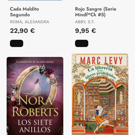
Cada Maldito
Rojo Sangre (Serie
Segundo
Mindf*Ck #5)
ROMA, ALEXANDRA
ABBY, S.T.
22,90 €
9,95 €