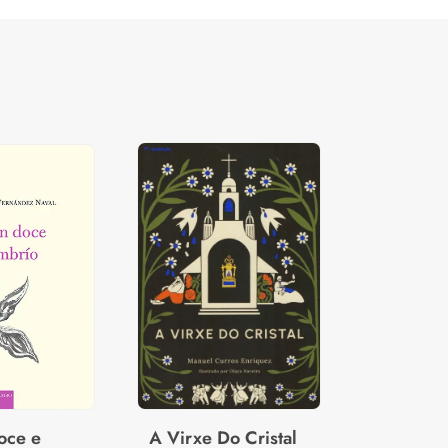
oce e
A Virxe Do Cristal