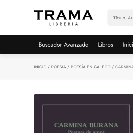
Saltar al contenido principal
Buscador Avanzado
Libros
Inic
INICIO
POESÍA
POESÍA EN GALEGO
CARMIN