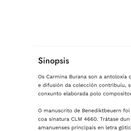
Sinopsis
Os Carmina Burana son a antoloxía d
e difusión da colección contribuíu,
conxunto elaborada polo compositor 
O manuscrito de Benediktbeuern foi 
coa sinatura CLM 4660. Trátase dun 
amanuenses principais en letra góti