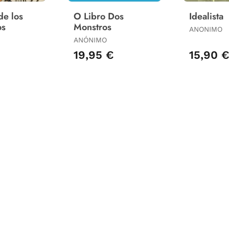
de los
O Libro Dos
Idealista
os
Monstros
ANONIMO
ANÓNIMO
€
19,95 €
15,90 