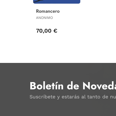
Romancero
ANONIMO
70,00 €
Boletín de Noved
Suscríbete y estarás al tanto de n