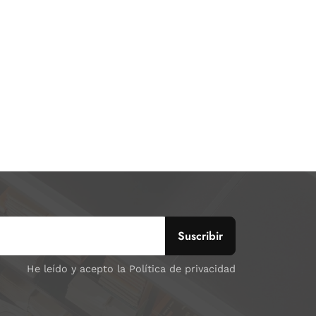
He leído y acepto la Política de privacidad