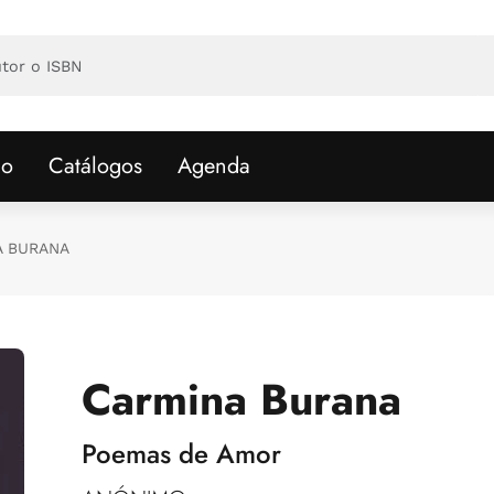
io
Catálogos
Agenda
A BURANA
Carmina Burana
Poemas de Amor