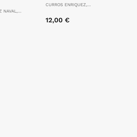
CURROS ENRIQUEZ,
MANUEL
 NAVAL,
 X.
€
12,00 €