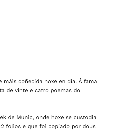
e máis coñecida hoxe en día. Á fama
ata de vinte e catro poemas do
hek de Múnic, onde hoxe se custodia
2 folios e que foi copiado por dous