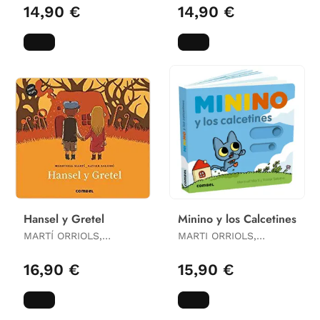
14,90 €
14,90 €
Hansel y Gretel
Minino y los Calcetines
MARTÍ ORRIOLS,
MARTI ORRIOLS,
MERITXELL
MERITXELL
16,90 €
15,90 €