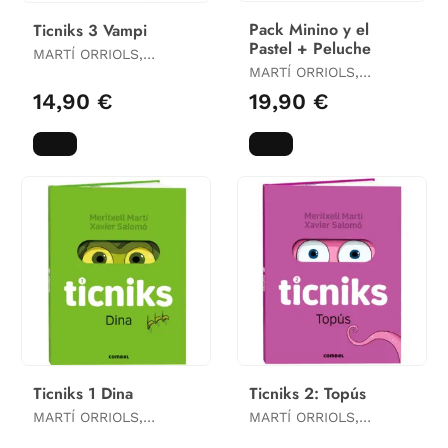
Pack Minino y el
Ticniks 3 Vampi
Pastel + Peluche
MARTÍ ORRIOLS,
MERITXELL
MARTÍ ORRIOLS,
MERITXELL
14,90 €
19,90 €
Ticniks 1 Dina
Ticniks 2: Topús
MARTÍ ORRIOLS,
MARTÍ ORRIOLS,
MERITXELL
MERITXELL