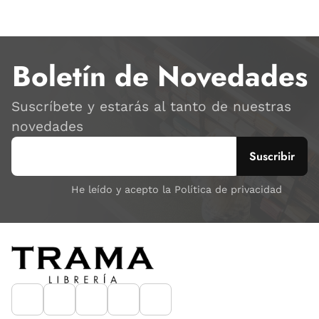
Boletín de Novedades
Suscríbete y estarás al tanto de nuestras
novedades
He leído y acepto la Política de privacidad