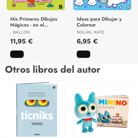
Mis Primeros Dibujos
Ideas para Dibujar y
Mágicos - en el
Colorear
Parque
, BALLON
NOLAN, KATE
11,95 €
6,95 €
Otros libros del autor