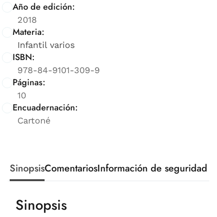
Año de edición:
2018
Materia:
Infantil varios
ISBN:
978-84-9101-309-9
Páginas:
10
Encuadernación:
Cartoné
Sinopsis
Comentarios
Información de seguridad
Sinopsis