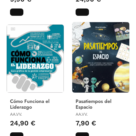
Cómo Funciona el
Pasatiempos del
Liderazgo
Espacio
AA.VV.
AA.VV.
24,90 €
7,90 €