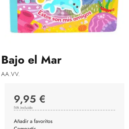
Bajo el Mar
AA.VV.
9,95 €
IVA incluido
Añadir a favoritos
Compartir