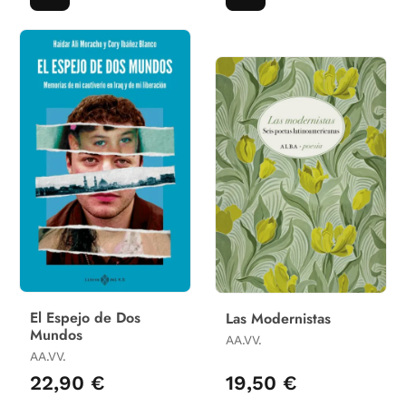
El Espejo de Dos
Las Modernistas
Mundos
AA.VV.
AA.VV.
22,90 €
19,50 €