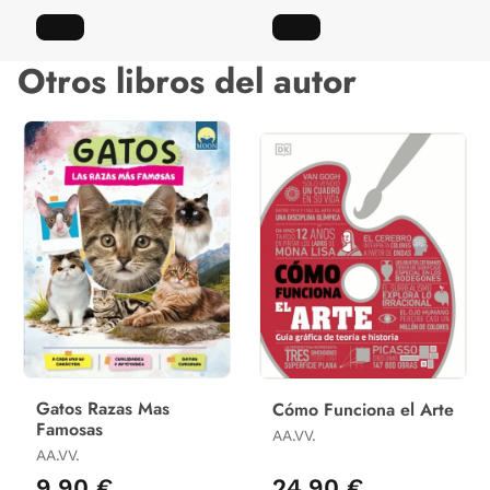
Otros libros del autor
Gatos Razas Mas
Cómo Funciona el Arte
Famosas
AA.VV.
AA.VV.
9,90 €
24,90 €