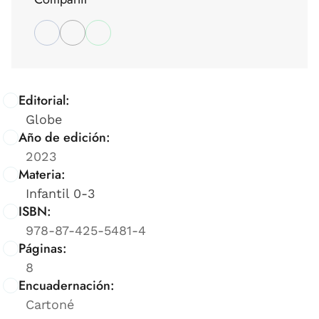
Editorial:
Globe
Año de edición:
2023
Materia:
Infantil 0-3
ISBN:
978-87-425-5481-4
Páginas:
8
Encuadernación:
Cartoné