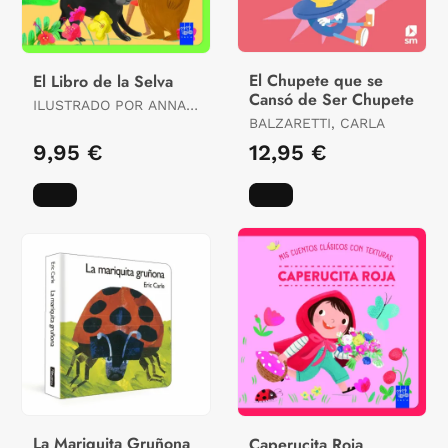
El Chupete que se
El Libro de la Selva
Cansó de Ser Chupete
ILUSTRADO POR ANNA
SIMEONE
BALZARETTI, CARLA
9,95 €
12,95 €
La Mariquita Gruñona
Caperucita Roja