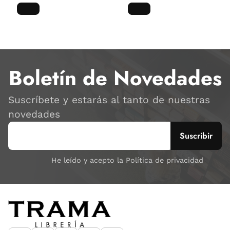
Boletín de Novedades
Suscríbete y estarás al tanto de nuestras
novedades
He leído y acepto la Política de privacidad