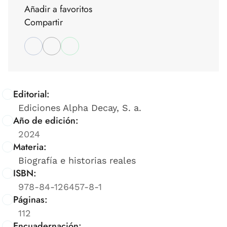
Añadir a favoritos
Compartir
Editorial:
Ediciones Alpha Decay, S. a.
Año de edición:
2024
Materia:
Biografía e historias reales
ISBN:
978-84-126457-8-1
Páginas:
112
Encuadernación: