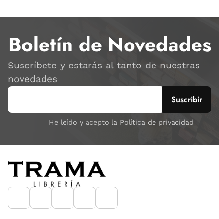
Boletín de Novedades
Suscríbete y estarás al tanto de nuestras
novedades
He leído y acepto la Política de privacidad