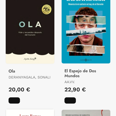
El Espejo de Dos
Ola
Mundos
DERANIYAGALA, SONALI
AA.VV.
20,00 €
22,90 €