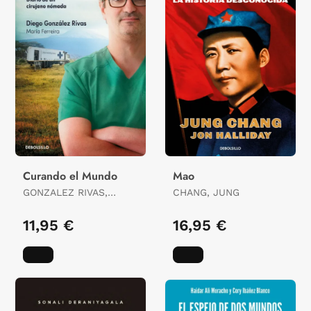
Curando el Mundo
Mao
GONZALEZ RIVAS,
CHANG, JUNG
DIEGO / FERREIRA,
MARIA
11,95 €
16,95 €