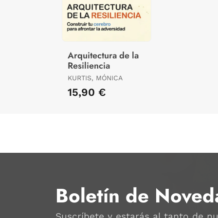
Arquitectura de la
Resiliencia
KURTIS, MÓNICA
15,90 €
Boletín de Noved
Suscríbete y estarás al tanto de n