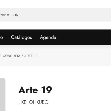
io
Catálogos
Agenda
E CONSULTA
ARTE 19
Arte 19
, KEI OHKUBO