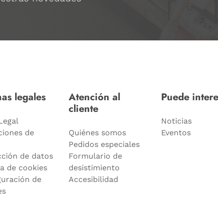
as legales
Atención al
Puede intere
cliente
Legal
Noticias
ciones de
Quiénes somos
Eventos
Pedidos especiales
cción de datos
Formulario de
ca de cookies
desistimiento
guración de
Accesibilidad
es