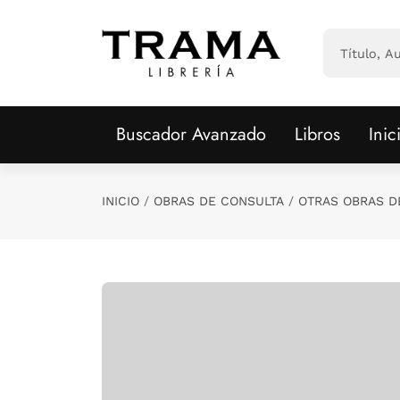
Saltar al contenido principal
Buscador Avanzado
Libros
Inic
INICIO
OBRAS DE CONSULTA
OTRAS OBRAS D