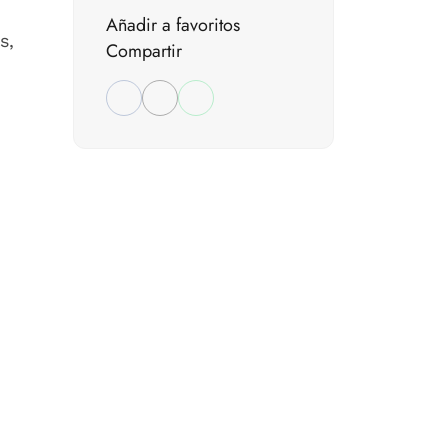
Añadir a favoritos
s,
Compartir