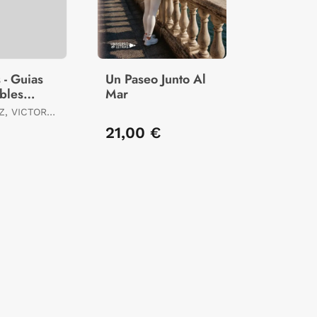
 - Guias
Un Paseo Junto Al
bles
Mar
, VICTOR
21,00 €