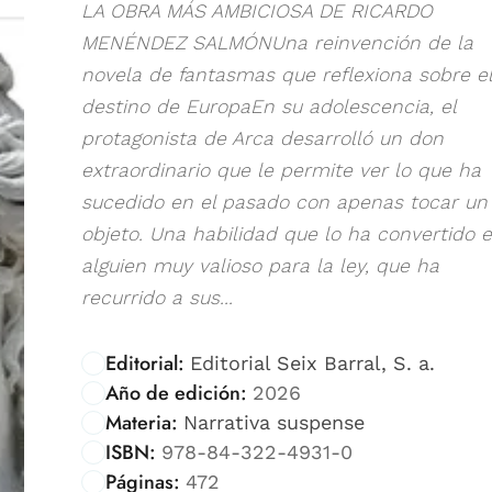
LA OBRA MÁS AMBICIOSA DE RICARDO
MENÉNDEZ SALMÓNUna reinvención de la
novela de fantasmas que reflexiona sobre el
destino de EuropaEn su adolescencia, el
protagonista de Arca desarrolló un don
extraordinario que le permite ver lo que ha
sucedido en el pasado con apenas tocar un
objeto. Una habilidad que lo ha convertido 
alguien muy valioso para la ley, que ha
recurrido a sus...
Editorial:
Editorial Seix Barral, S. a.
Año de edición:
2026
Materia:
Narrativa suspense
ISBN:
978-84-322-4931-0
Páginas:
472