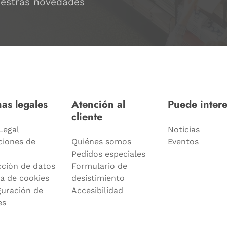
uestras novedades
as legales
Atención al
Puede intere
cliente
Legal
Noticias
ciones de
Quiénes somos
Eventos
Pedidos especiales
cción de datos
Formulario de
ca de cookies
desistimiento
guración de
Accesibilidad
es