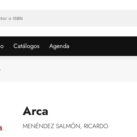
io
Catálogos
Agenda
A
Arca
MENÉNDEZ SALMÓN, RICARDO