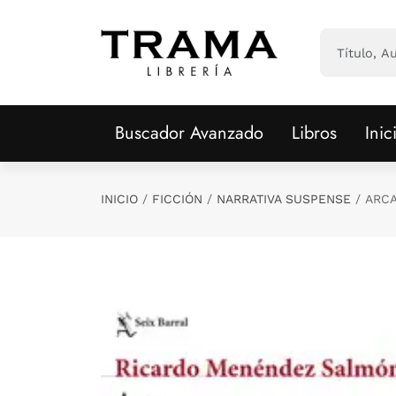
Saltar al contenido principal
Buscador Avanzado
Libros
Inic
INICIO
FICCIÓN
NARRATIVA SUSPENSE
ARC