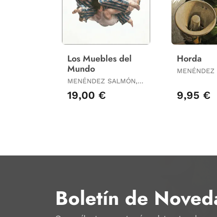
Los Muebles del
Horda
Mundo
MENÉNDEZ 
RICARDO
MENÉNDEZ SALMÓN,
RICARDO
19,00 €
9,95 €
Boletín de Noved