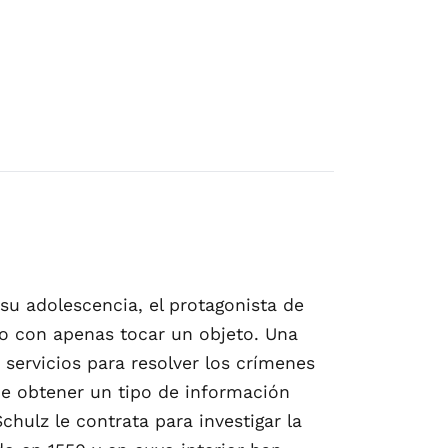
su adolescencia, el protagonista de
do con apenas tocar un objeto. Una
 servicios para resolver los crímenes
de obtener un tipo de información
hulz le contrata para investigar la