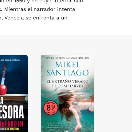
o en 1550 y en cuyo interior han
. Mientras el narrador intenta
n, Venecia se enfrenta a un