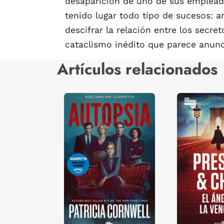
desaparición de uno de sus empleado
tenido lugar todo tipo de sucesos: a
descifrar la relación entre los secre
cataclismo inédito que parece anuncia
Artículos relacionados