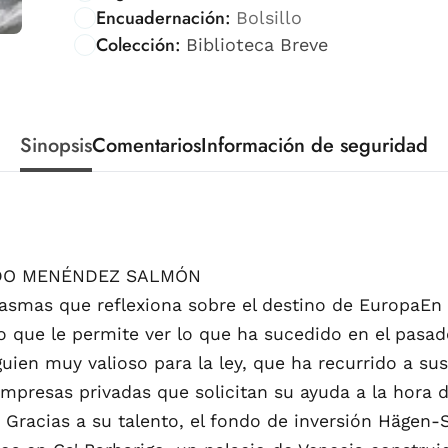
Encuadernación:
Bolsillo
Colección:
Biblioteca Breve
Sinopsis
Comentarios
Información de seguridad
RDO MENÉNDEZ SALMÓN
tasmas que reflexiona sobre el destino de EuropaEn 
io que le permite ver lo que ha sucedido en el pasa
uien muy valioso para la ley, que ha recurrido a sus
presas privadas que solicitan su ayuda a la hora 
racias a su talento, el fondo de inversión Hägen-Sc