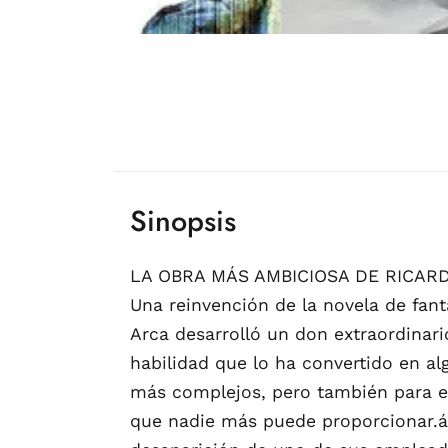
Sinopsis
LA OBRA MÁS AMBICIOSA DE RICA
Una reinvención de la novela de fan
Arca desarrolló un don extraordinar
habilidad que lo ha convertido en alg
más complejos, pero también para em
que nadie más puede proporcionar.á G