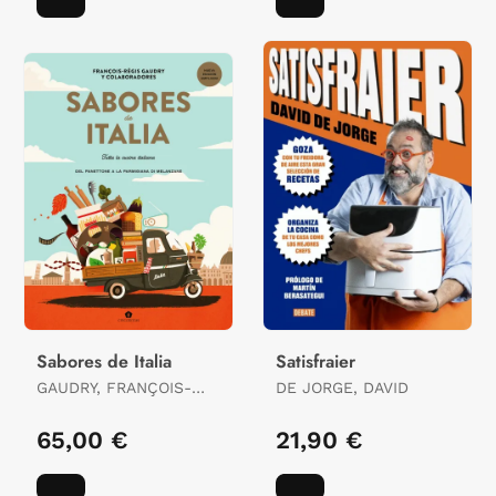
Sabores de Italia
Satisfraier
GAUDRY, FRANÇOIS-
DE JORGE, DAVID
RÉGIS
65,00 €
21,90 €