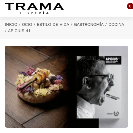
Saltar al contenido principal
0
INICIO
OCIO / ESTILO DE VIDA
GASTRONOMÍA
COCINA
APICIUS 41