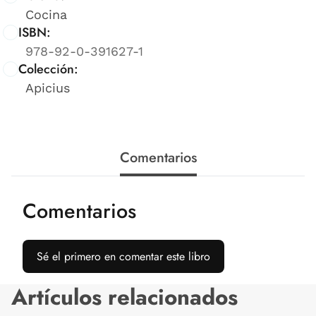
Cocina
ISBN:
978-92-0-391627-1
Colección:
Apicius
Comentarios
Comentarios
Sé el primero en comentar este libro
Artículos relacionados