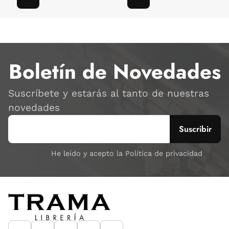
Boletín de Novedades
Suscríbete y estarás al tanto de nuestras
novedades
He leído y acepto la Política de privacidad