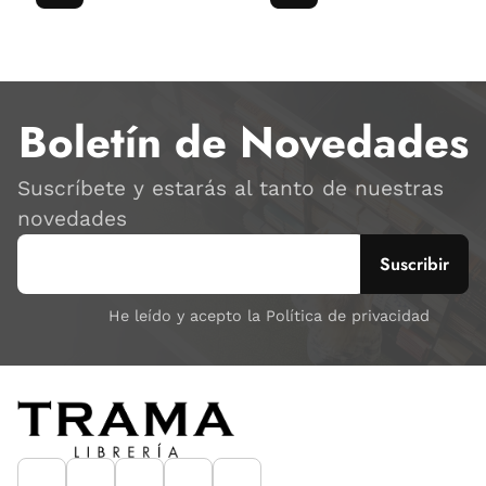
Boletín de Novedades
Suscríbete y estarás al tanto de nuestras
novedades
He leído y acepto la Política de privacidad