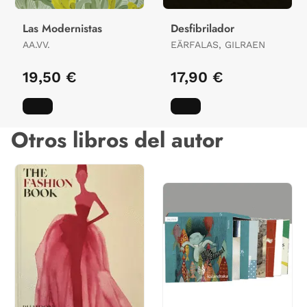
Las Modernistas
Desfibrilador
AA.VV.
EÄRFALAS, GILRAEN
19,50 €
17,90 €
Otros libros del autor