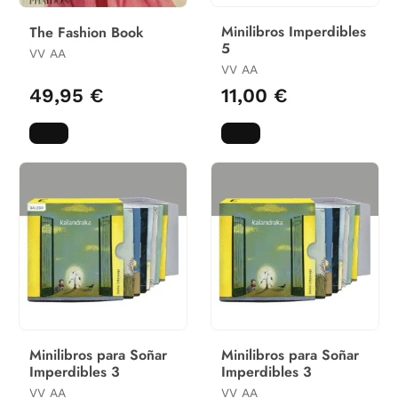
Minilibros Imperdibles
The Fashion Book
5
VV AA
VV AA
49,95 €
11,00 €
Minilibros para Soñar
Minilibros para Soñar
Imperdibles 3
Imperdibles 3
VV AA
VV AA