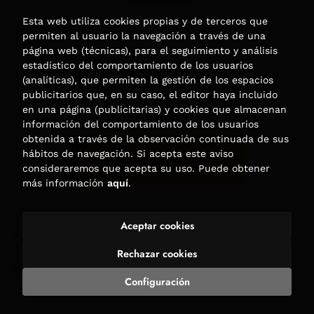
Esta web utiliza cookies propias y de terceros que
permiten al usuario la navegación a través de una
página web (técnicas), para el seguimiento y análisis
estadístico del comportamiento de los usuarios
(analíticas), que permiten la gestión de los espacios
publicitarios que, en su caso, el editor haya incluido
en una página (publicitarias) y cookies que almacenan
información del comportamiento de los usuarios
obtenida a través de la observación continuada de sus
hábitos de navegación. Si acepta este aviso
consideraremos que acepta su uso. Puede obtener
más información
aquí
.
Aceptar cookies
2026 ©
Librería Trama
. Todos los Derechos Reservados |
Trevenque Group
Rechazar cookies
Configuración