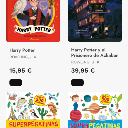
Harry Potter y el
Harry Potter
Prisionero de Azkaban
ROWLING, J.K.
ROWLING, J. K.
15,95 €
39,95 €