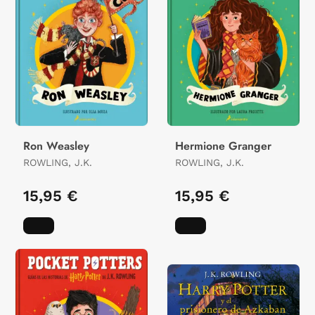
Ron Weasley
Hermione Granger
ROWLING, J.K.
ROWLING, J.K.
15,95 €
15,95 €