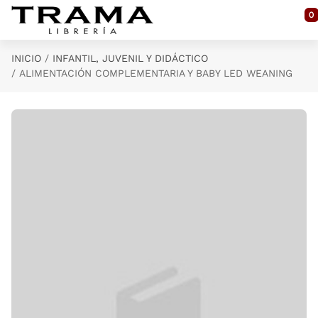
Saltar al contenido principal
0
INICIO
INFANTIL, JUVENIL Y DIDÁCTICO
ALIMENTACIÓN COMPLEMENTARIA Y BABY LED WEANING