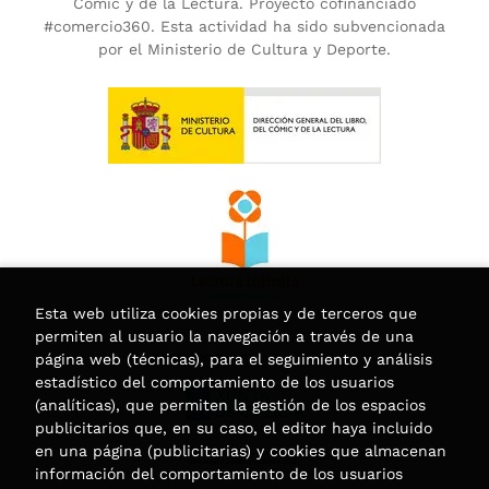
Cómic y de la Lectura. Proyecto cofinanciado
#comercio360. Esta actividad ha sido subvencionada
por el Ministerio de Cultura y Deporte.
Esta web utiliza cookies propias y de terceros que
permiten al usuario la navegación a través de una
página web (técnicas), para el seguimiento y análisis
estadístico del comportamiento de los usuarios
(analíticas), que permiten la gestión de los espacios
publicitarios que, en su caso, el editor haya incluido
en una página (publicitarias) y cookies que almacenan
información del comportamiento de los usuarios