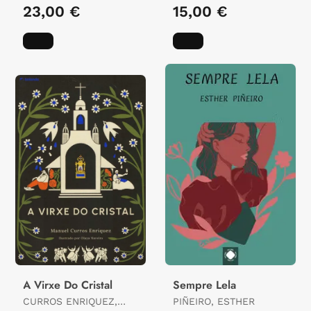
FRANCISCO X.
23,00 €
15,00 €
A Virxe Do Cristal
Sempre Lela
CURROS ENRIQUEZ,
PIÑEIRO, ESTHER