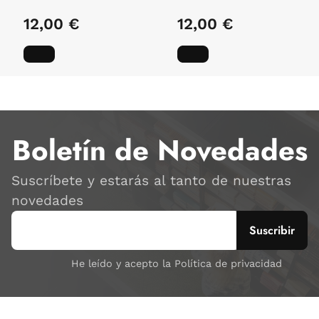
MANUEL
12,00 €
12,00 €
Boletín de Novedades
Suscríbete y estarás al tanto de nuestras
novedades
He leído y acepto la Política de privacidad