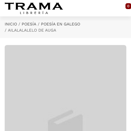
Saltar al contenido principal
0
INICIO
POESÍA
POESÍA EN GALEGO
AILALALALELO DE AUGA