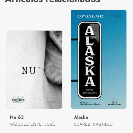
Nu 63
Alaska
VÁZQUEZ LISTE, JOSÉ
SUAREZ, CASTILLO