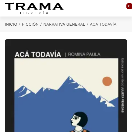
Saltar al contenido principal
0
INICIO
FICCIÓN
NARRATIVA GENERAL
ACÁ TODAVÍA