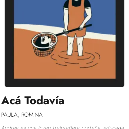
Acá Todavía
PAULA, ROMINA
Andrea es una joven treintañera porteña, educada