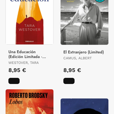
Una Educación
El Extranjero (Limited)
(Edición Limitada ·
CAMUS, ALBERT
Verano)
WESTOVER, TARA
8,95 €
8,95 €