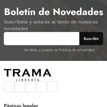
Boletín de Novedades
Suscríbete y estarás al tanto de nuestras
novedades
He leído y acepto la Política de privacidad
Páginas legales