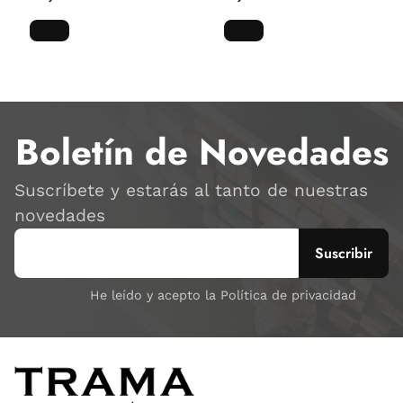
Boletín de Novedades
Suscríbete y estarás al tanto de nuestras
novedades
He leído y acepto la Política de privacidad