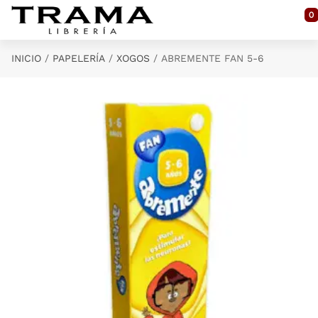
Saltar al contenido principal
0
INICIO
PAPELERÍA
XOGOS
ABREMENTE FAN 5-6