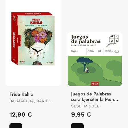
Juegos de Palabras
Frida Kahlo
para Ejercitar la Mente
BALMACEDA, DANIEL
(Xl)
SESÉ, MIQUEL
12,90 €
9,95 €