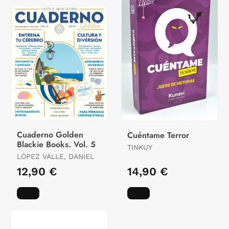
Cuaderno Golden
Cuéntame Terror
Blackie Books. Vol. 5
TINKUY
LÓPEZ VALLE, DANIEL
12,90 €
14,90 €