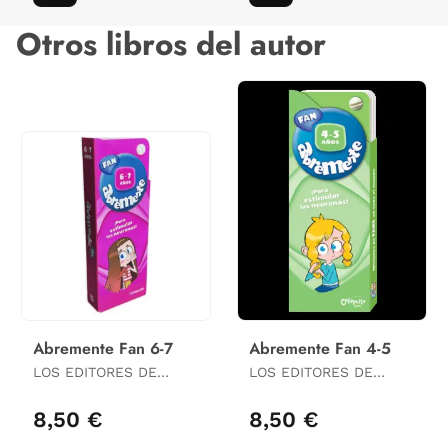
Otros libros del autor
Abremente Fan 6-7
Abremente Fan 4-5
LOS EDITORES DE
LOS EDITORES DE
CATAPULTA
CATAPULTA
8,50 €
8,50 €