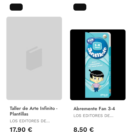
Taller de Arte Infinito -
Abremente Fan 3-4
Plantillas
LOS EDITORES DE
LOS EDITORES DE
CATAPULTA
CATAPULTA
17,90 €
8,50 €