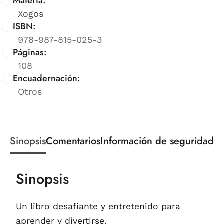
Materia:
Xogos
ISBN:
978-987-815-025-3
Páginas:
108
Encuadernación:
Otros
Sinopsis
Comentarios
Información de seguridad
Sinopsis
Un libro desafiante y entretenido para
aprender y divertirse.