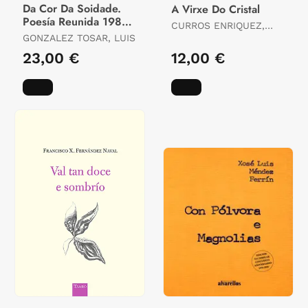
Da Cor Da Soidade.
A Virxe Do Cristal
Poesía Reunida 1986-
CURROS ENRIQUEZ,
2026
GONZALEZ TOSAR, LUIS
MANUEL
23,00 €
12,00 €