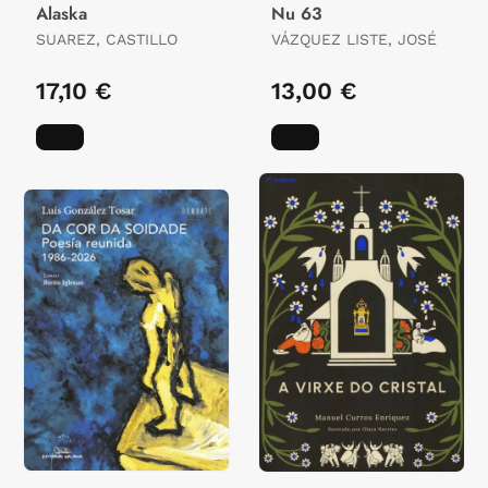
Alaska
Nu 63
SUAREZ, CASTILLO
VÁZQUEZ LISTE, JOSÉ
17,10 €
13,00 €