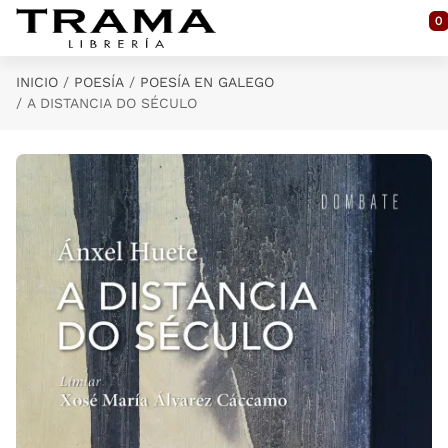
Saltar al contenido principal
0
INICIO
POESÍA
POESÍA EN GALEGO
A DISTANCIA DO SÉCULO