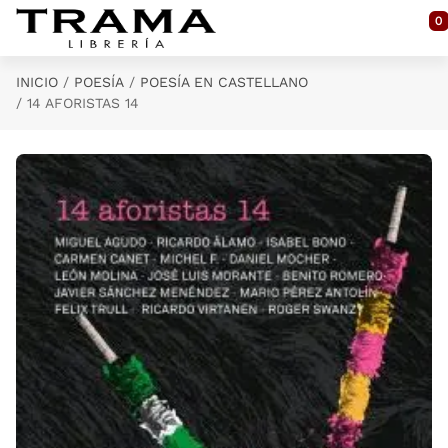
Saltar al contenido principal
0
INICIO
POESÍA
POESÍA EN CASTELLANO
14 AFORISTAS 14