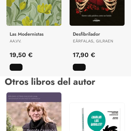
Las Modernistas
Desfibrilador
AA.VV.
EÄRFALAS, GILRAEN
19,50 €
17,90 €
Otros libros del autor