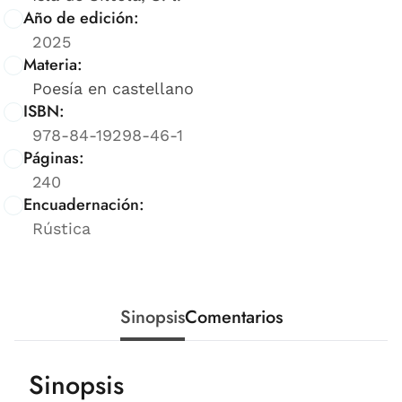
Año de edición:
2025
Materia:
Poesía en castellano
ISBN:
978-84-19298-46-1
Páginas:
240
Encuadernación:
Rústica
Sinopsis
Comentarios
Sinopsis