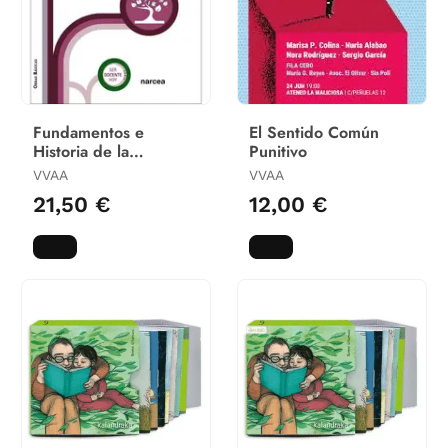
Fundamentos e
El Sentido Común
Historia de la
Punitivo
Educacion
VVAA
VVAA
21,50 €
12,00 €