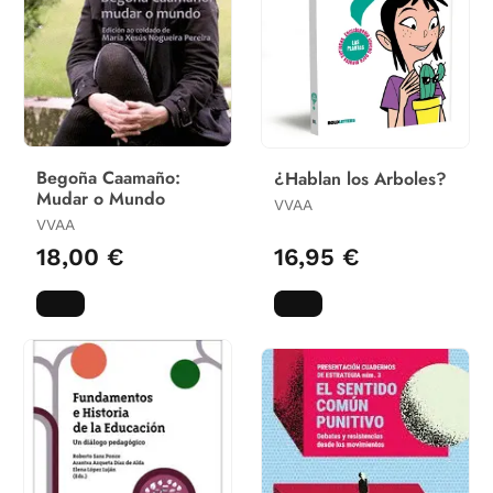
Begoña Caamaño:
¿Hablan los Arboles?
Mudar o Mundo
VVAA
VVAA
18,00 €
16,95 €