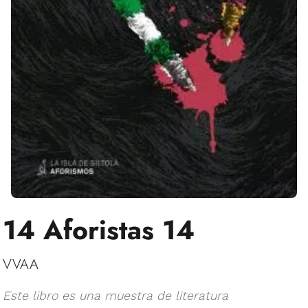
14 Aforistas 14
VVAA
Este libro es una muestra de literatura