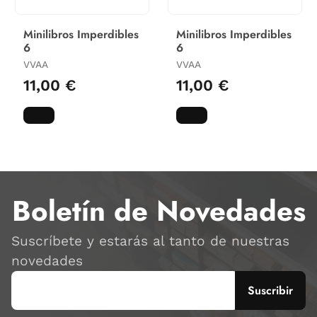
Minilibros Imperdibles
Minilibros Imperdibles
6
6
VVAA
VVAA
11,00 €
11,00 €
Boletín de Novedades
Suscríbete y estarás al tanto de nuestras
novedades