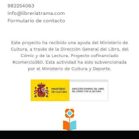
982254063
info@libreriatrama.com
Formulario de contacto
Este proyecto ha recibido una ayuda del Ministerio de
Cultura, a través de la Dirección General del Libro, del
Cómic y de la Lectura. Proyecto cofinanciado
#comercio360. Esta actividad ha sido subvencionada
por el Ministerio de Cultura y Deporte.