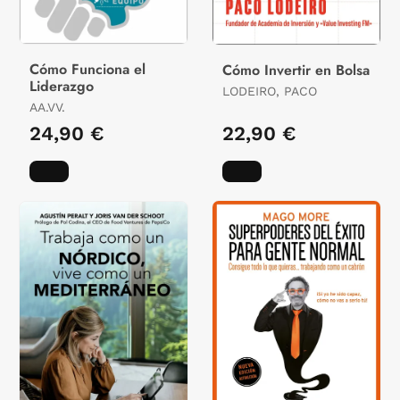
Cómo Funciona el
Cómo Invertir en Bolsa
Liderazgo
LODEIRO, PACO
AA.VV.
24,90 €
22,90 €