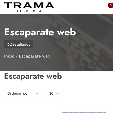
Saltar al contenido principal
0
Escaparate web
62 resultados
Inicio
Escaparate web
Escaparate web