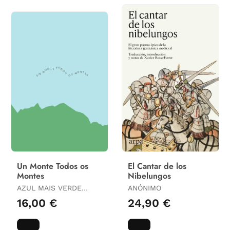
Un Monte Todos os
El Cantar de los
Montes
Nibelungos
AZUL MAIS VERDE
ANÓNIMO
COOP. / AUTORÍA
16,00 €
24,90 €
COLECTIVA