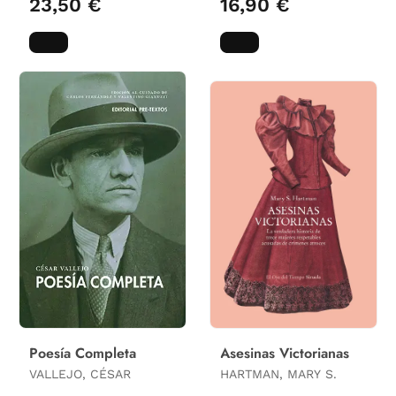
23,50 €
16,90 €
Poesía Completa
Asesinas Victorianas
VALLEJO, CÉSAR
HARTMAN, MARY S.