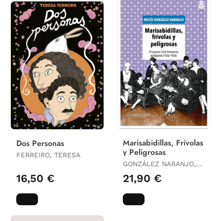
Marisabidillas, Frívolas
Dos Personas
y Peligrosas
FERREIRO, TERESA
GONZÁLEZ NARANJO,
ROCÍO
16,50 €
21,90 €