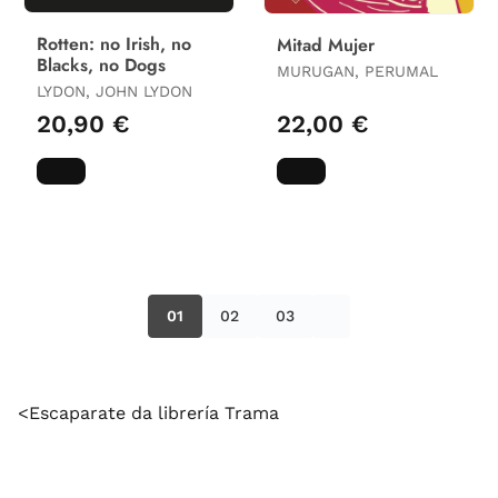
Rotten: no Irish, no
Mitad Mujer
Blacks, no Dogs
MURUGAN, PERUMAL
LYDON, JOHN LYDON
20,90 €
22,00 €
01
02
03
<Escaparate da librería Trama