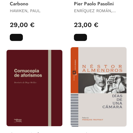
Carbono
Pier Paolo Pasolini
HAWKEN, PAUL
ENRÍQUEZ ROMÁN,
JAVIER
29,00 €
23,00 €