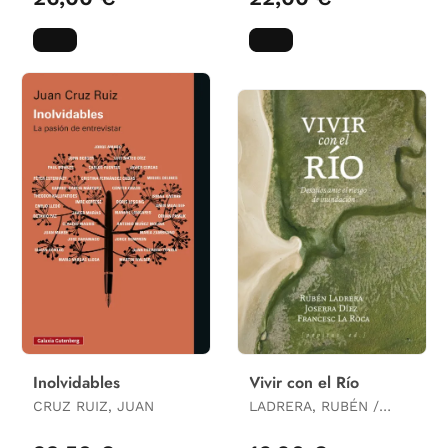
Inolvidables
Vivir con el Río
CRUZ RUIZ, JUAN
LADRERA, RUBÉN /
DÍEZ, JOSERRA / LA
ROCA, FRANCESC