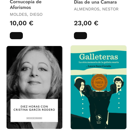
Cornucopia de
Dias de una Camara
Aforismos
ALMENDROS, NESTOR
MOLDES, DIEGO
10,00 €
23,00 €