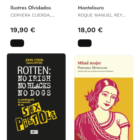
Ilustres Olvidados
Montelouro
CERVERA CUERDA,
ROQUE MANUEL REY
JAIME
CASTIÑEIRA
19,90 €
18,00 €