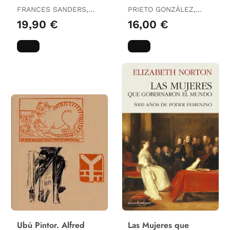
FRANCES SANDERS,
PRIETO GONZÁLEZ,
ELLA
EDUARDO ANTONIO
19,90 €
16,00 €
Ubú Pintor. Alfred
Las Mujeres que