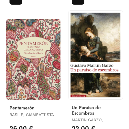
Un Paraíso de
Pentamerón
Escombros
BASILE, GIAMBATTISTA
MARTIN GARZO,
GUSTAVO
26,00 €
22,00 €