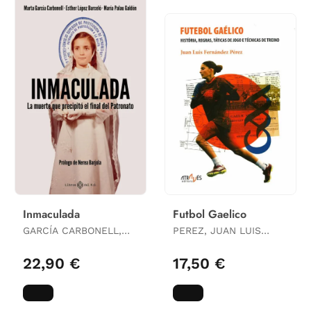
Inmaculada
Futbol Gaelico
GARCÍA CARBONELL,
PEREZ, JUAN LUIS
MARTA / LOPEZ
FERNANDEZ
BARCELO, ESTHER /
22,90 €
17,50 €
PALAU GALDÓN, MARIA