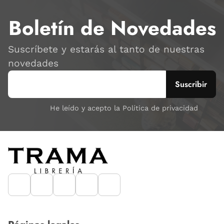
Boletín de Novedades
Suscríbete y estarás al tanto de nuestras
novedades
He leído y acepto la Política de privacidad