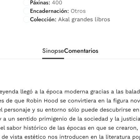
Páxinas:
400
Encadernación:
Otros
Colección:
Akal grandes libros
Sinopse
Comentarios
eyenda llegó a la época moderna gracias a las balad
es de que Robin Hood se convirtiera en la figura n
 personaje y su entorno sólo puede descubrirse en 
 y a un sentido primigenio de la sociedad y la justic
el sabor histórico de las épocas en que se crearon, 
de vista estético nos introducen en la literatura po