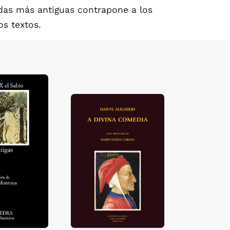
adas más antiguas contrapone a los
os textos.