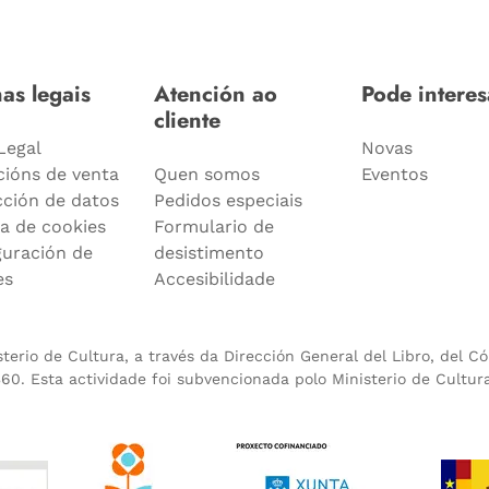
as legais
Atención ao
Pode interes
cliente
Legal
Novas
cións de venta
Quen somos
Eventos
cción de datos
Pedidos especiais
ca de cookies
Formulario de
guración de
desistimento
es
Accesibilidade
erio de Cultura, a través da Dirección General del Libro, del C
0. Esta actividade foi subvencionada polo Ministerio de Cultur