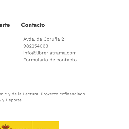
arte
Contacto
Avda. da Coruña 21
982254063
info@libreriatrama.com
Formulario de contacto
ómic y de la Lectura. Proxecto cofinanciado
a y Deporte.