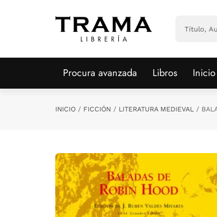
Saltar al contenido principal
Procura avanzada
Libros
Inicio
INICIO
FICCIÓN
LITERATURA MEDIEVAL
BAL