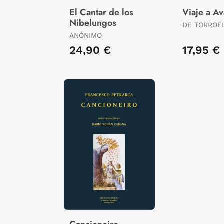
El Cantar de los
Viaje a A
Nibelungos
DE TORROE
GUILLEM
ANÓNIMO
24,90 €
17,95 €