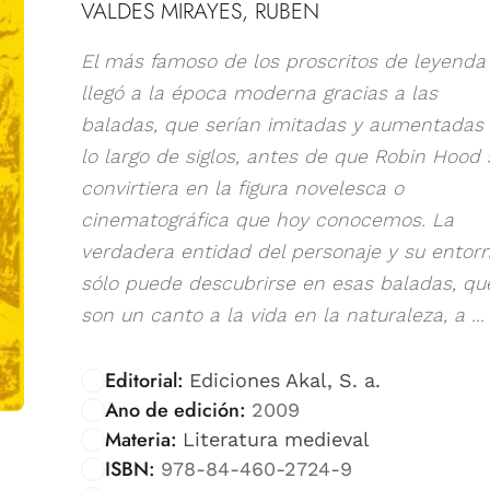
VALDES MIRAYES, RUBEN
El más famoso de los proscritos de leyenda
llegó a la época moderna gracias a las
baladas, que serían imitadas y aumentadas
lo largo de siglos, antes de que Robin Hood 
convirtiera en la figura novelesca o
cinematográfica que hoy conocemos. La
verdadera entidad del personaje y su entor
sólo puede descubrirse en esas baladas, qu
son un canto a la vida en la naturaleza, a ...
Editorial:
Ediciones Akal, S. a.
Ano de edición:
2009
Materia:
Literatura medieval
ISBN:
978-84-460-2724-9